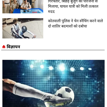
गिरफ्तार, बिछड़े बुजुर्ग को परिजनों से
मिलाया, घायल यात्री को मिली तत्काल
मदद
कोतवाली पुलिस ने चेन स्नैचिंग करने वाले
दो शातिर बदमाशों को दबोचा
विज्ञापन