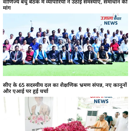
वाणिज्य बंधु बैठक में व्यापारियों ने उठाई समस्याएं, समाधान की
मांग
सीए के 65 सदस्यीय दल का शैक्षणिक भ्रमण संपन्न, नए कानूनों
और एआई पर हुई चर्चा