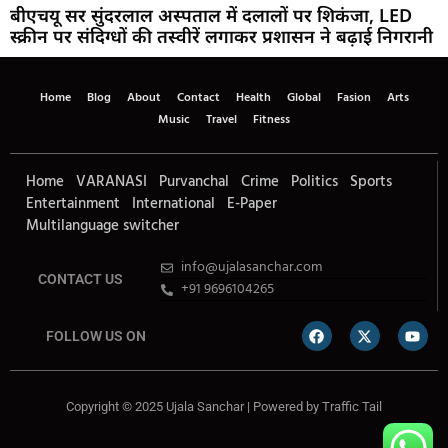
बीएचयू सर सुंदरलाल अस्पताल में दलालों पर शिकंजा, LED
स्क्रीन पर संदिग्धों की तस्वीरें लगाकर प्रशासन ने बढ़ाई निगरानी
Home
Blog
About
Contact
Health
Global
Fasion
Arts
Music
Travel
Fitness
Home
VARANASI
Purvanchal
Crime
Politics
Sports
Entertainment
International
E-Paper
Multilanguage switcher
info@ujalasanchar.com
CONTACT US
+91 9696104265
FOLLOW US ON
Copyright © 2025 Ujala Sanchar | Powered by
Traffic Tail