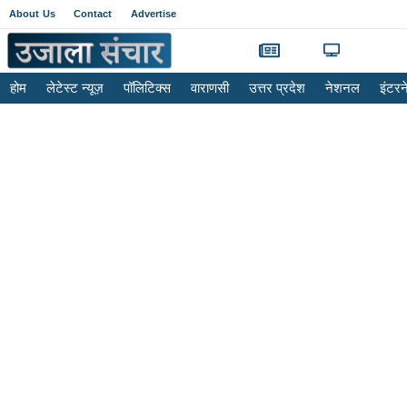
About Us
Contact
Advertise
होम
लेटेस्ट न्यूज़
पॉलिटिक्स
वाराणसी
उत्तर प्रदेश
नेशनल
इंटर