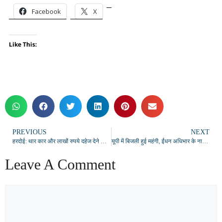
Facebook
X
Like This:
PREVIOUS
NEXT
हरदोई: थार कार और लाखों रुपये दहेज देने के बाद भी नहीं थमी प्रताड़ना, नवविवाहिता की संदिग्ध मौत
यूपी में बिजली हुई महंगी, ईंधन अधिभार के नाम पर 10% बढ़ेगा बिजली बिल
Leave A Comment