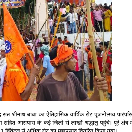
िद्ध संत श्रीनाथ बाबा का ऐतिहासिक वार्षिक रोट पूजनोत्सव पारंपरिक
हित आसपास के कई जिलों से लाखों श्रद्धालु पहुंचे। पूरे क्षेत्र
 251 क्विंटल से अधिक रोट का महाप्रसाद वितरित किया गया।