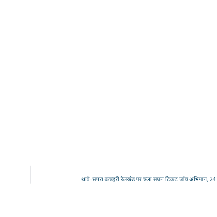
थावे–छपरा कचहरी रेलखंड पर चला सघन टिकट जांच अभियान, 24 ब