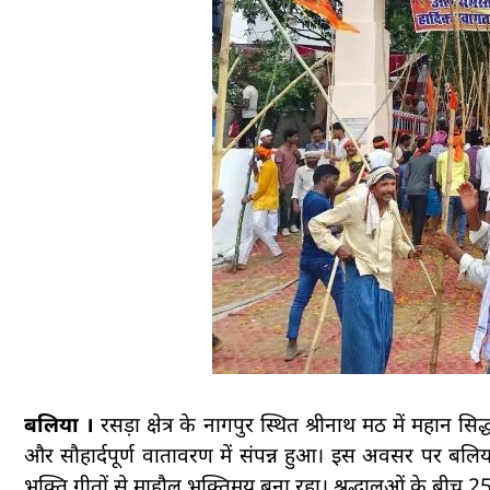
बलिया ।
रसड़ा क्षेत्र के नागपुर स्थित श्रीनाथ मठ में महान स
और सौहार्दपूर्ण वातावरण में संपन्न हुआ। इस अवसर पर बलिया स
भक्ति गीतों से माहौल भक्तिमय बना रहा। श्रद्धालुओं के बीच