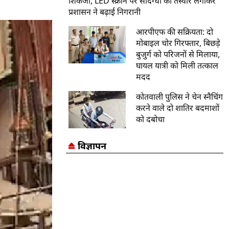
शिकंजा, LED स्क्रीन पर संदिग्धों की तस्वीरें लगाकर
प्रशासन ने बढ़ाई निगरानी
आरपीएफ की सक्रियता: दो
मोबाइल चोर गिरफ्तार, बिछड़े
बुजुर्ग को परिजनों से मिलाया,
घायल यात्री को मिली तत्काल
मदद
कोतवाली पुलिस ने चेन स्नैचिंग
करने वाले दो शातिर बदमाशों
को दबोचा
विज्ञापन