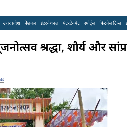
उत्तर प्रदेश
नेशनल
इंटरनेशनल
एंटरटेनमेंट
स्पोर्ट्स
फिटनेस टिप्स
ूजनोत्सव श्रद्धा, शौर्य और सांप
ts