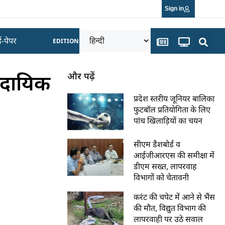
Sign in
ई-पेपर
EDITION
्रदायिक
और पढ़ें
प्रदेश स्तरीय जूनियर बालिका
फुटबॉल प्रतियोगिता के लिए
पांच खिलाड़ियों का चयन
सीएम डैशबोर्ड व
आईजीआरएस की समीक्षा में
डीएम सख्त, लापरवाह
विभागों को चेतावनी
करंट की चपेट में आने से भैंस
की मौत, विद्युत विभाग की
लापरवाही पर उठे सवाल