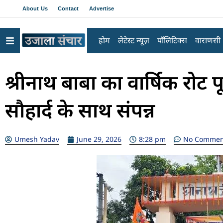
About Us
Contact
Advertise
होम
लेटेस्ट न्यूज़
पॉलिटिक्स
वाराणसी
श्रीनाथ बाबा का वार्षिक रोट प
सौहार्द के साथ संपन्न
Umesh Yadav
June 29, 2026
8:28 pm
No Commen