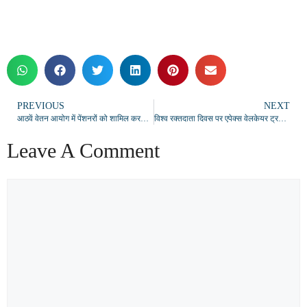
PREVIOUS
NEXT
आठवें वेतन आयोग में पेंशनरों को शामिल करने की मांग, बैठक में उठी पेंशन कटौती व कैशलेस स्वास्थ्य सुविधा की आवाज
विश्व रक्तदाता दिवस पर एपेक्स वेलकेयर ट्रस्ट व रोटरी क्लब बनारस का रक्तदान शिविर सम्पन्न, 36 यूनिट रक्त संग्रहित
Leave A Comment