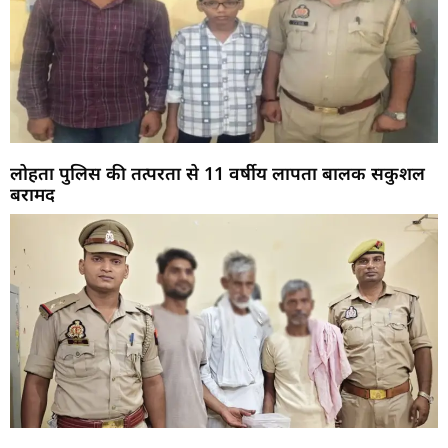
लोहता पुलिस की तत्परता से 11 वर्षीय लापता बालक सकुशल
बरामद