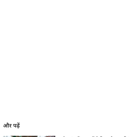
और पढ़ें