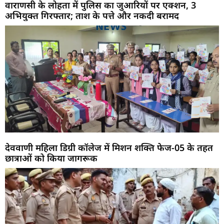
वाराणसी के लोहता में पुलिस का जुआरियों पर एक्शन, 3
अभियुक्त गिरफ्तार; ताश के पत्ते और नकदी बरामद
देववाणी महिला डिग्री कॉलेज में मिशन शक्ति फेज-05 के तहत
छात्राओं को किया जागरूक