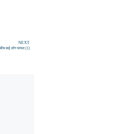
NEXT
 के बीच कई लोग घायल [1]