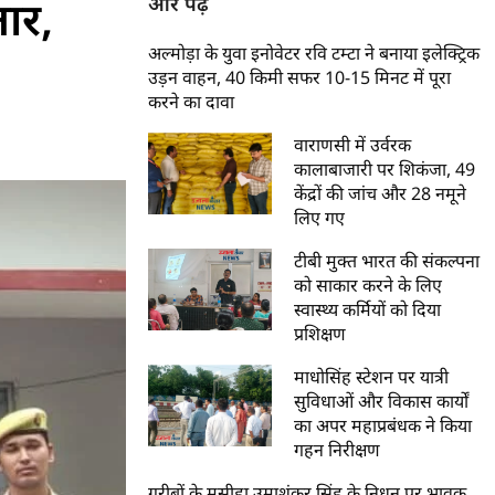
तार,
और पढ़ें
अल्मोड़ा के युवा इनोवेटर रवि टम्टा ने बनाया इलेक्ट्रिक
उड़न वाहन, 40 किमी सफर 10-15 मिनट में पूरा
करने का दावा
वाराणसी में उर्वरक
कालाबाजारी पर शिकंजा, 49
केंद्रों की जांच और 28 नमूने
लिए गए
टीबी मुक्त भारत की संकल्पना
को साकार करने के लिए
स्वास्थ्य कर्मियों को दिया
प्रशिक्षण
माधोसिंह स्टेशन पर यात्री
सुविधाओं और विकास कार्यों
का अपर महाप्रबंधक ने किया
गहन निरीक्षण
गरीबों के मसीहा उमाशंकर सिंह के निधन पर भावुक