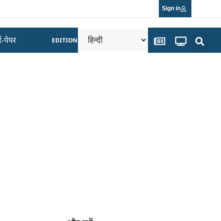
Sign in
ई-पेपर
EDITION