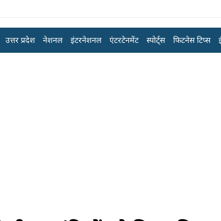
उत्तर प्रदेश
नेशनल
इंटरनेशनल
एंटरटेनमेंट
स्पोर्ट्स
फिटनेस टिप्स