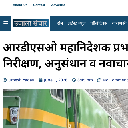
About Us
Contact
Advertise
होम
लेटेस्ट न्यूज़
पॉलिटिक्स
वाराणसी
आरडीएसओ महानिदेशक प्रभा
निरीक्षण, अनुसंधान व नवाचा
Umesh Yadav
June 1, 2026
8:45 pm
No Comment