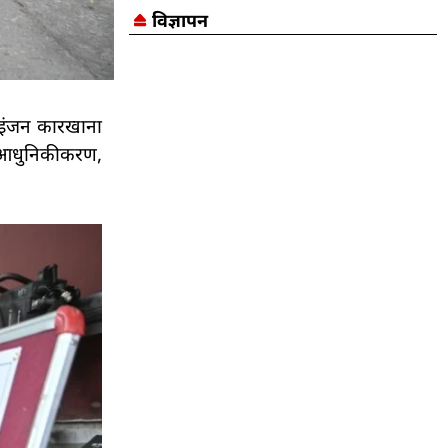
विज्ञापन
इंजन कारखाना
ी आधुनिकीकरण,