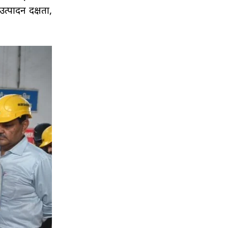
त्पादन दक्षता,