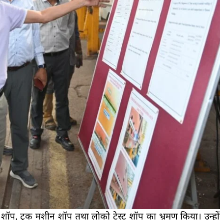
शॉप, ट्रक मशीन शॉप तथा लोको टेस्ट शॉप का भ्रमण किया। उन्होंने