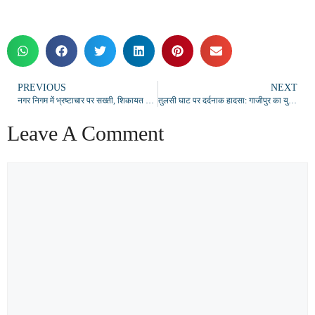
PREVIOUS
NEXT
नगर निगम में भ्रष्टाचार पर सख्ती, शिकायत के लिए जारी हुआ विशेष हेल्पलाइन नंबर
तुलसी घाट पर दर्दनाक हादसा: गाजीपुर का युवक गंगा में डूबा, एनडीआरएफ ने शव निकाला
Leave A Comment