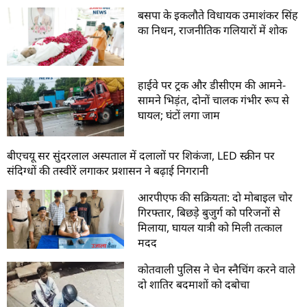
बसपा के इकलौते विधायक उमाशंकर सिंह
का निधन, राजनीतिक गलियारों में शोक
हाईवे पर ट्रक और डीसीएम की आमने-
सामने भिड़ंत, दोनों चालक गंभीर रूप से
घायल; घंटों लगा जाम
बीएचयू सर सुंदरलाल अस्पताल में दलालों पर शिकंजा, LED स्क्रीन पर
संदिग्धों की तस्वीरें लगाकर प्रशासन ने बढ़ाई निगरानी
आरपीएफ की सक्रियता: दो मोबाइल चोर
गिरफ्तार, बिछड़े बुजुर्ग को परिजनों से
मिलाया, घायल यात्री को मिली तत्काल
मदद
कोतवाली पुलिस ने चेन स्नैचिंग करने वाले
दो शातिर बदमाशों को दबोचा