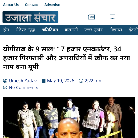
About Us
Contact
Advertise
होम
लेटेस्ट न्यूज़
पॉलिटिक्स
वाराणसी
उत्तर प्रदेश
नेशनल
इंटर
योगीराज के 9 साल: 17 हजार एनकाउंटर, 34
हजार गिरफ्तारी और अपराधियों में खौफ का नया
नाम बना यूपी
Umesh Yadav
May 19, 2026
2:22 pm
No Comments