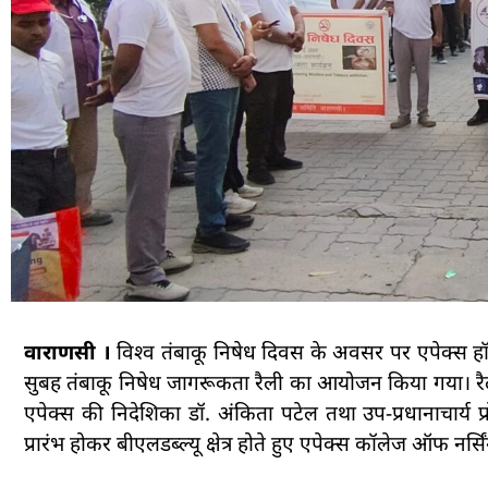
वाराणसी ।
विश्व तंबाकू निषेध दिवस के अवसर पर एपेक्स हॉस
सुबह तंबाकू निषेध जागरूकता रैली का आयोजन किया गया। रैली को 
एपेक्स की निदेशिका डॉ. अंकिता पटेल तथा उप-प्रधानाचार्य प
प्रारंभ होकर बीएलडब्ल्यू क्षेत्र होते हुए एपेक्स कॉलेज ऑफ नर्सिं