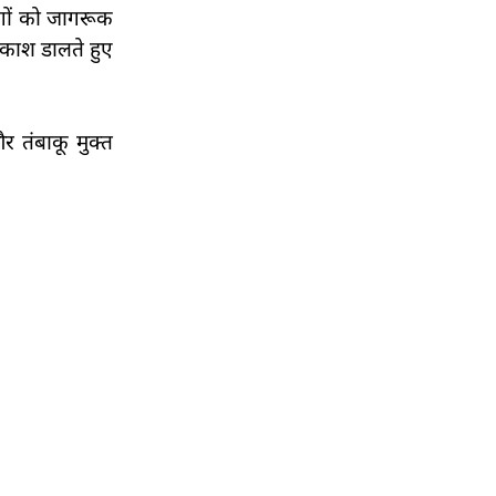
लोगों को जागरूक
्रकाश डालते हुए
 और तंबाकू मुक्त