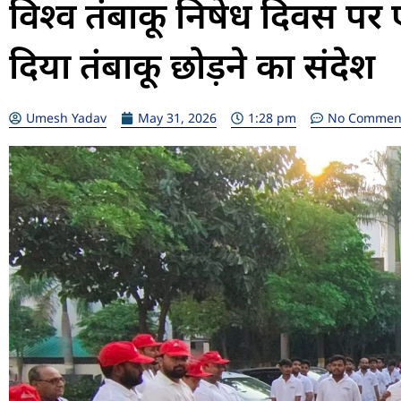
विश्व तंबाकू निषेध दिवस पर
दिया तंबाकू छोड़ने का संदेश
Umesh Yadav
May 31, 2026
1:28 pm
No Commen