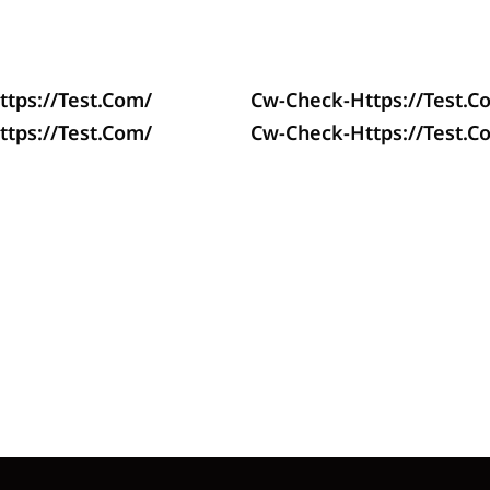
tps://test.com/
Cw-Check-Https://test.c
tps://test.com/
Cw-Check-Https://test.c