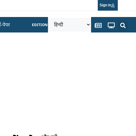
Sign in
ई-पेपर
EDITION