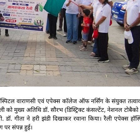
्पिटल वाराणसी एवं एपेक्स कॉलेज ऑफ नर्सिंग के संयुक्त तत्वाव
मुख्य अतिथि डॉ. सौरभ (डिस्ट्रिक्ट कंसल्टेंट, नेशनल टोबैको कंट्
्रो. डॉ. गीता ने हरी झंडी दिखाकर रवाना किया। रैली एपेक्स हॉस
ग पर संपन्न हुई।