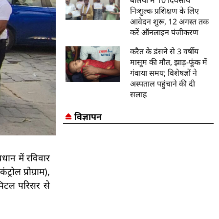
बलिया में 10 दिवसीय
निःशुल्क प्रशिक्षण के लिए
आवेदन शुरू, 12 अगस्त तक
करें ऑनलाइन पंजीकरण
करैत के डंसने से 3 वर्षीय
मासूम की मौत, झाड़-फूंक में
गंवाया समय; विशेषज्ञों ने
अस्पताल पहुंचाने की दी
सलाह
विज्ञापन
धान में रविवार
रोल प्रोग्राम),
्पिटल परिसर से