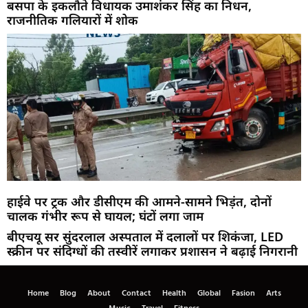
बसपा के इकलौते विधायक उमाशंकर सिंह का निधन,
राजनीतिक गलियारों में शोक
हाईवे पर ट्रक और डीसीएम की आमने-सामने भिड़ंत, दोनों
चालक गंभीर रूप से घायल; घंटों लगा जाम
बीएचयू सर सुंदरलाल अस्पताल में दलालों पर शिकंजा, LED
स्क्रीन पर संदिग्धों की तस्वीरें लगाकर प्रशासन ने बढ़ाई निगरानी
Home
Blog
About
Contact
Health
Global
Fasion
Arts