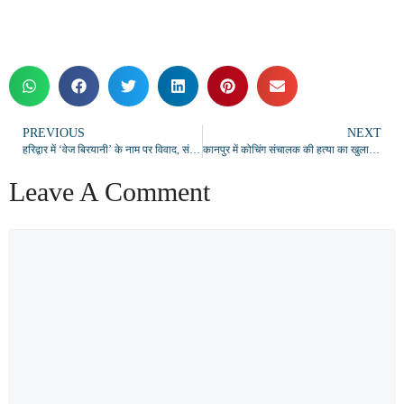
PREVIOUS
NEXT
हरिद्वार में ‘वेज बिरयानी’ के नाम पर विवाद, संतों ने दुकानों पर लगाए ‘वेज पुलाव’ के स्टिकर
कानपुर में कोचिंग संचालक की हत्या का खुलासा, 18 साल पुराने दोस्त ने 10 लाख के जेवर लूटने के लिए रची थी साजिश
Leave A Comment