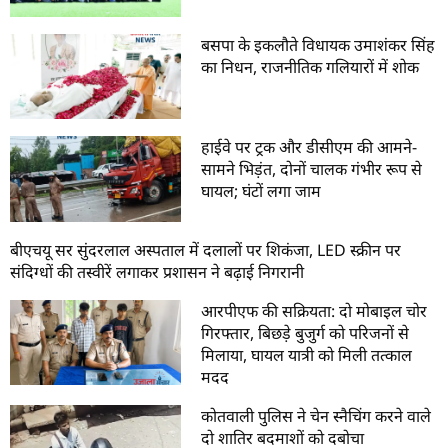
बसपा के इकलौते विधायक उमाशंकर सिंह
का निधन, राजनीतिक गलियारों में शोक
हाईवे पर ट्रक और डीसीएम की आमने-
सामने भिड़ंत, दोनों चालक गंभीर रूप से
घायल; घंटों लगा जाम
बीएचयू सर सुंदरलाल अस्पताल में दलालों पर शिकंजा, LED स्क्रीन पर
संदिग्धों की तस्वीरें लगाकर प्रशासन ने बढ़ाई निगरानी
आरपीएफ की सक्रियता: दो मोबाइल चोर
गिरफ्तार, बिछड़े बुजुर्ग को परिजनों से
मिलाया, घायल यात्री को मिली तत्काल
मदद
कोतवाली पुलिस ने चेन स्नैचिंग करने वाले
दो शातिर बदमाशों को दबोचा