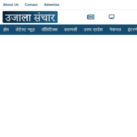
About Us
Contact
Advertise
होम
लेटेस्ट न्यूज़
पॉलिटिक्स
वाराणसी
उत्तर प्रदेश
नेशनल
इंटर