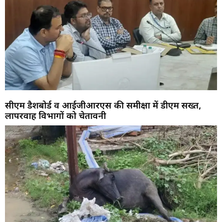
सीएम डैशबोर्ड व आईजीआरएस की समीक्षा में डीएम सख्त,
लापरवाह विभागों को चेतावनी