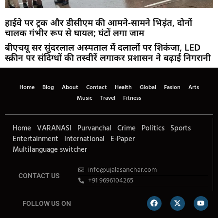
हाईवे पर ट्रक और डीसीएम की आमने-सामने भिड़ंत, दोनों
चालक गंभीर रूप से घायल; घंटों लगा जाम
बीएचयू सर सुंदरलाल अस्पताल में दलालों पर शिकंजा, LED
स्क्रीन पर संदिग्धों की तस्वीरें लगाकर प्रशासन ने बढ़ाई निगरानी
Home
Blog
About
Contact
Health
Global
Fasion
Arts
Music
Travel
Fitness
Home
VARANASI
Purvanchal
Crime
Politics
Sports
Entertainment
International
E-Paper
Multilanguage switcher
info@ujalasanchar.com
CONTACT US
+91 9696104265
FOLLOW US ON