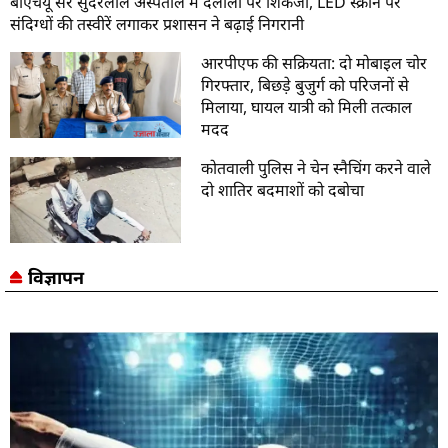
बीएचयू सर सुंदरलाल अस्पताल में दलालों पर शिकंजा, LED स्क्रीन पर
संदिग्धों की तस्वीरें लगाकर प्रशासन ने बढ़ाई निगरानी
आरपीएफ की सक्रियता: दो मोबाइल चोर
गिरफ्तार, बिछड़े बुजुर्ग को परिजनों से
मिलाया, घायल यात्री को मिली तत्काल
मदद
कोतवाली पुलिस ने चेन स्नैचिंग करने वाले
दो शातिर बदमाशों को दबोचा
विज्ञापन