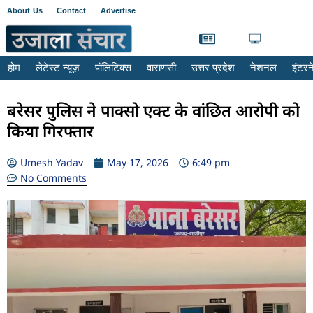
About Us
Contact
Advertise
होम
लेटेस्ट न्यूज़
पॉलिटिक्स
वाराणसी
उत्तर प्रदेश
नेशनल
इंटर
बरेसर पुलिस ने पाक्सो एक्ट के वांछित आरोपी को
किया गिरफ्तार
Umesh Yadav
May 17, 2026
6:49 pm
No Comments