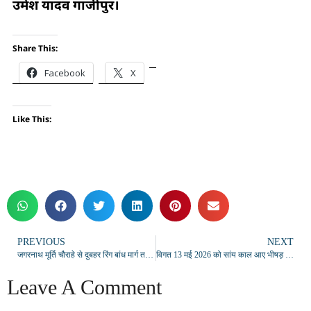
उमेश यादव गाजीपुर।
Share This:
Facebook
X
Like This:
PREVIOUS
NEXT
जगरनाथ मूर्ति चौराहे से दुबहर रिंग बांध मार्ग तक चला अतिक्रमण हटाओ अभियान
विगत 13 मई 2026 को सांय काल आए भीषड़ आंधी तूफान में जान गवाने वाले प्रभावित परिवारो के घर पहुंचकर केन्द्रीय राज्यमंत्री ने व्यक्त की शोक संवेदना
Leave A Comment