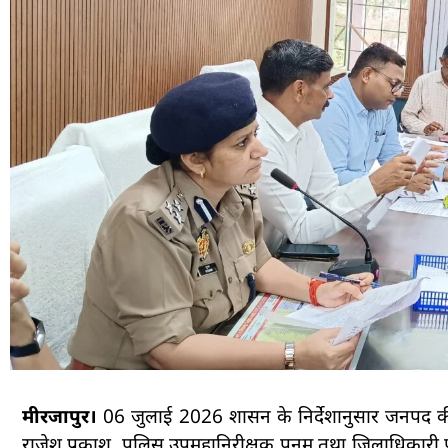
मीरजापुर।
06 जुलाई 2026 शासन के निर्देशानुसार जनपद की
राजेश प्रकाश, पुलिस उपमहानिरीक्षक पूनम तथा जिलाधिकारी पव