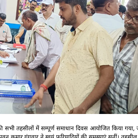
 सभी तहसीलों में सम्पूर्ण समाधान दिवस आयोजित किया गया, जह
न कुमार गंगवार ने स्वयं फरियादियों की समस्याएं सुनीं। तहसील