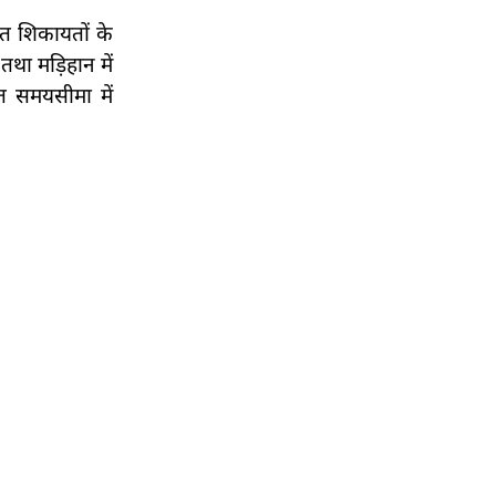
्त शिकायतों के
था मड़िहान में
ित समयसीमा में