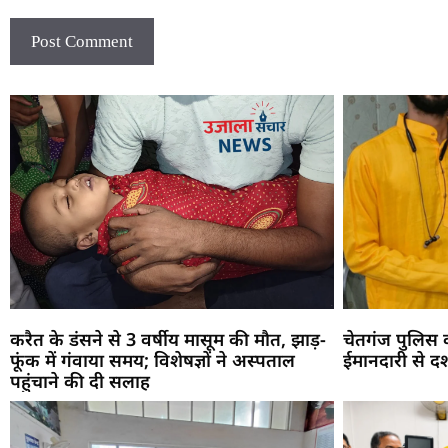
करैत के डंसने से 3 वर्षीय मासूम की मौत, झाड़-
चेतगंज पुलिस
फूंक में गंवाया समय; विशेषज्ञों ने अस्पताल
ईमानदारी से दर
पहुंचाने की दी सलाह