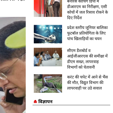
बनारस कोचिंग डिपो में
डीआरएम का निरीक्षण, एसी
कोचों में जल रिसाव रोकने के
दिए निर्देश
प्रदेश स्तरीय जूनियर बालिका
फुटबॉल प्रतियोगिता के लिए
पांच खिलाड़ियों का चयन
सीएम डैशबोर्ड व
आईजीआरएस की समीक्षा में
डीएम सख्त, लापरवाह
विभागों को चेतावनी
करंट की चपेट में आने से भैंस
की मौत, विद्युत विभाग की
लापरवाही पर उठे सवाल
विज्ञापन