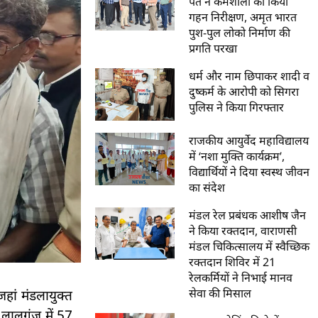
पंत ने कर्मशाला का किया
गहन निरीक्षण, अमृत भारत
पुश-पुल लोको निर्माण की
प्रगति परखा
धर्म और नाम छिपाकर शादी व
दुष्कर्म के आरोपी को सिगरा
पुलिस ने किया गिरफ्तार
राजकीय आयुर्वेद महाविद्यालय
में ‘नशा मुक्ति कार्यक्रम’,
विद्यार्थियों ने दिया स्वस्थ जीवन
का संदेश
मंडल रेल प्रबंधक आशीष जैन
ने किया रक्तदान, वाराणसी
मंडल चिकित्सालय में स्वैच्छिक
रक्तदान शिविर में 21
रेलकर्मियों ने निभाई मानव
सेवा की मिसाल
ां मंडलायुक्त
 लालगंज में 57