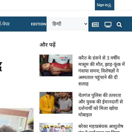
Sign in
ई-पेपर
EDITION
और पढ़ें
करैत के डंसने से 3 वर्षीय
ध
मासूम की मौत, झाड़-फूंक में
गंवाया समय; विशेषज्ञों ने
अस्पताल पहुंचाने की दी
सलाह
चेतगंज पुलिस की तत्परता
और युवक की ईमानदारी से
दर्शनार्थी को मिला खोया
मोबाइल
बरेका महाप्रबंधक आशुतोष