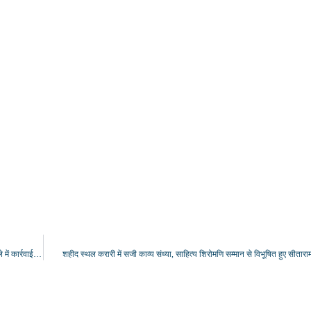
भारतीय कम्युनिस्ट पार्टी बलिया का 17 सूत्रीय मांगों को लेकर राष्ट्रपति को ज्ञापन, राम मंदिर चोरी मामले में कार्रवाई की मांग
शहीद स्थल करारी में सजी काव्य संध्या, साहित्य शिरोमणि सम्मान से विभूषित हुए सीतारा