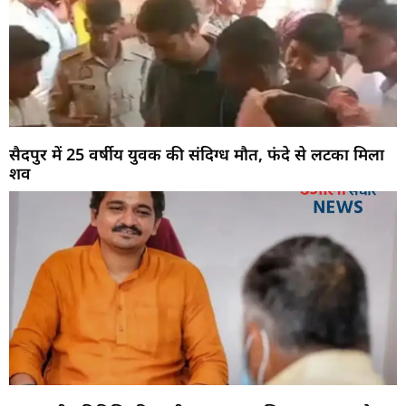
सैदपुर में 25 वर्षीय युवक की संदिग्ध मौत, फंदे से लटका मिला
शव