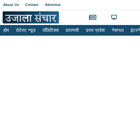
About Us
Contact
Advertise
होम
लेटेस्ट न्यूज़
पॉलिटिक्स
वाराणसी
उत्तर प्रदेश
नेशनल
इंटर