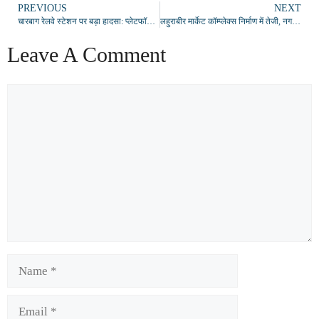
PREVIOUS
NEXT
चारबाग रेलवे स्टेशन पर बड़ा हादसा: प्लेटफॉर्म नंबर 5 पर टिन शेड गिरा, दो यात्री घायल
लहुराबीर मार्केट कॉम्प्लेक्स निर्माण में तेजी, नगर आयुक्त ने किया निरीक्षण
Leave A Comment