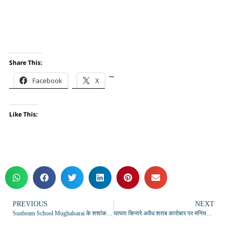
Share This:
Facebook
X
Like This:
PREVIOUS
NEXT
Sunbeam School Mughalsarai के शशांक मौर्य ने 99 प्रतिशत अंक के साथ किया चंदौली टॉप, सीबीएसई 12वीं परिणाम में विद्यालय ने रचा सफलता का नया इतिहास
घाघरा किनारे अवैध शराब कारोबार पर मनियर पुलिस की बड़ी कार्रवाई, 5000 लीटर लहन व भट्टियां नष्ट