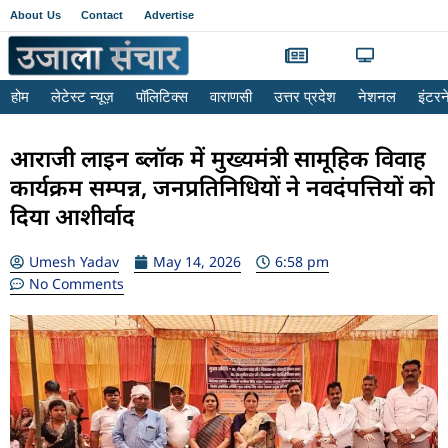
About Us
Contact
Advertise
होम
लेटेस्ट न्यूज़
पॉलिटिक्स
वाराणसी
उत्तर प्रदेश
नेशनल
इंटर
आराजी लाइन ब्लॉक में मुख्यमंत्री सामूहिक विवाह
कार्यक्रम सम्पन्न, जनप्रतिनिधियों ने नवदंपत्तियों को
दिया आशीर्वाद
Umesh Yadav
May 14, 2026
6:58 pm
No Comments