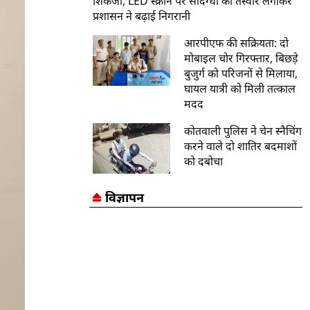
शिकंजा, LED स्क्रीन पर संदिग्धों की तस्वीरें लगाकर
प्रशासन ने बढ़ाई निगरानी
आरपीएफ की सक्रियता: दो
मोबाइल चोर गिरफ्तार, बिछड़े
बुजुर्ग को परिजनों से मिलाया,
घायल यात्री को मिली तत्काल
मदद
कोतवाली पुलिस ने चेन स्नैचिंग
करने वाले दो शातिर बदमाशों
को दबोचा
विज्ञापन