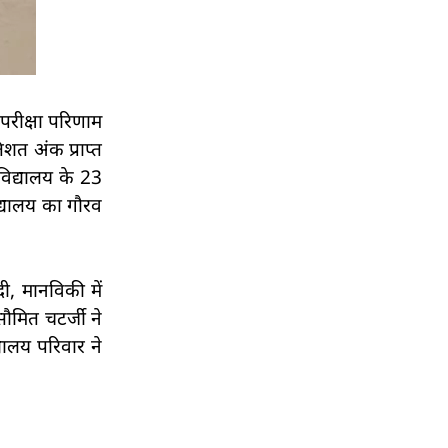
ीक्षा परिणाम
िशत अंक प्राप्त
िद्यालय के 23
िद्यालय का गौरव
दी, मानविकी में
सौमित चटर्जी ने
यालय परिवार ने