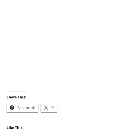
Share This:
Facebook
X
Like This: