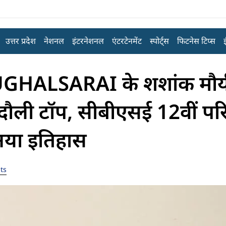
उत्तर प्रदेश
नेशनल
इंटरनेशनल
एंटरटेनमेंट
स्पोर्ट्स
फिटनेस टिप्स
LSARAI के शशांक मौर्य 
दौली टॉप, सीबीएसई 12वीं परि
नया इतिहास
ts