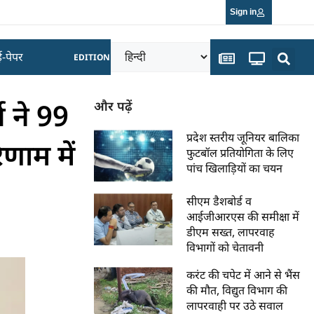
Sign in
ई-पेपर
EDITION
ने 99
और पढ़ें
प्रदेश स्तरीय जूनियर बालिका
णाम में
फुटबॉल प्रतियोगिता के लिए
पांच खिलाड़ियों का चयन
सीएम डैशबोर्ड व
आईजीआरएस की समीक्षा में
डीएम सख्त, लापरवाह
विभागों को चेतावनी
करंट की चपेट में आने से भैंस
की मौत, विद्युत विभाग की
लापरवाही पर उठे सवाल