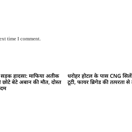
next time I comment.
ण सड़क हादसा: माफिया अतीक
धरोहर होटल के पास CNG सिले
छोटे बेटे अबान की मौत, दोस्त
टूटी, फायर ब्रिगेड की तत्परता स
़ दम