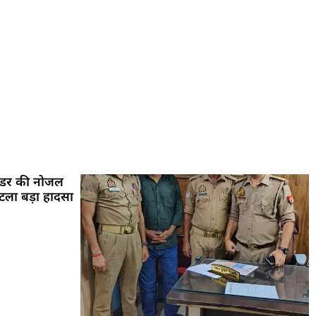
ंडर की नोजल
े टला बड़ा हादसा