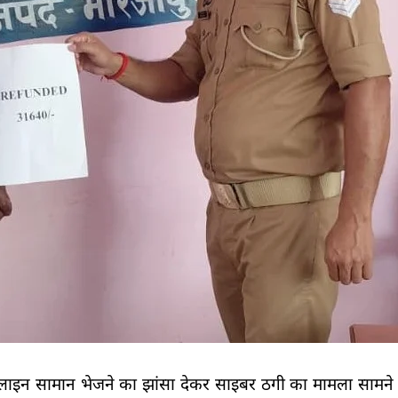
से ऑनलाइन सामान भेजने का झांसा देकर साइबर ठगी का मामला सामन