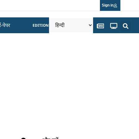
Sign in
ई-पेपर
EDITION