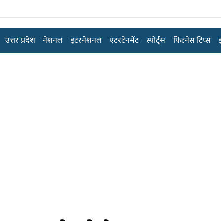
उत्तर प्रदेश
नेशनल
इंटरनेशनल
एंटरटेनमेंट
स्पोर्ट्स
फिटनेस टिप्स