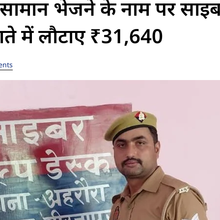
ान भेजने के नाम पर साइब
ाते में लौटाए ₹31,640
ents