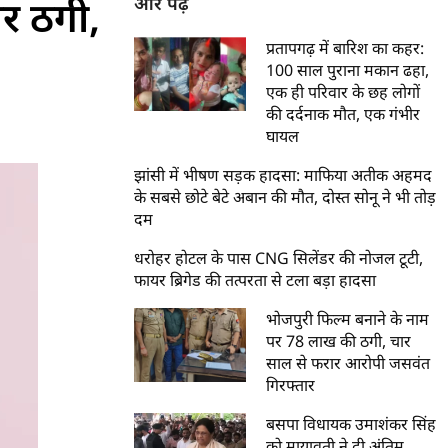
र ठगी,
और पढ़ें
प्रतापगढ़ में बारिश का कहर:
100 साल पुराना मकान ढहा,
एक ही परिवार के छह लोगों
की दर्दनाक मौत, एक गंभीर
घायल
झांसी में भीषण सड़क हादसा: माफिया अतीक अहमद
के सबसे छोटे बेटे अबान की मौत, दोस्त सोनू ने भी तोड़
दम
धरोहर होटल के पास CNG सिलेंडर की नोजल टूटी,
फायर ब्रिगेड की तत्परता से टला बड़ा हादसा
भोजपुरी फिल्म बनाने के नाम
पर 78 लाख की ठगी, चार
साल से फरार आरोपी जसवंत
गिरफ्तार
बसपा विधायक उमाशंकर सिंह
को मायावती ने दी अंतिम