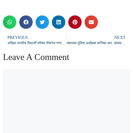
PREVIOUS
NEXT
अखिल भारतीय विद्यार्थी परिषद गौसगंज नगर इकाई का पुनर्गठन, आशीष कुमार बने नगर अध्यक्ष व रोहित यादव नगर मंत्री
सहायक पुलिस अधीक्षक कनिष्क आर. जामकर को भावभीनी विदाई, अधिकारियों ने उज्ज्वल भविष्य की दी शुभकामनाएं
Leave A Comment