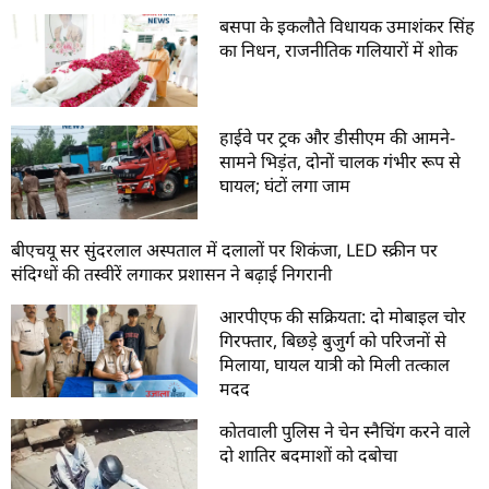
बसपा के इकलौते विधायक उमाशंकर सिंह
का निधन, राजनीतिक गलियारों में शोक
हाईवे पर ट्रक और डीसीएम की आमने-
सामने भिड़ंत, दोनों चालक गंभीर रूप से
घायल; घंटों लगा जाम
बीएचयू सर सुंदरलाल अस्पताल में दलालों पर शिकंजा, LED स्क्रीन पर
संदिग्धों की तस्वीरें लगाकर प्रशासन ने बढ़ाई निगरानी
आरपीएफ की सक्रियता: दो मोबाइल चोर
गिरफ्तार, बिछड़े बुजुर्ग को परिजनों से
मिलाया, घायल यात्री को मिली तत्काल
मदद
कोतवाली पुलिस ने चेन स्नैचिंग करने वाले
दो शातिर बदमाशों को दबोचा