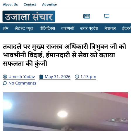
About Us
Contact
Advertise
होम
लेटेस्ट न्यूज़
पॉलिटिक्स
वाराणसी
उत्तर प्रदेश
नेशनल
इंटर
तबादले पर मुख्य राजस्व अधिकारी त्रिभुवन जी को
भावभीनी विदाई, ईमानदारी से सेवा को बताया
सफलता की कुंजी
Umesh Yadav
May 31, 2026
1:13 pm
No Comments