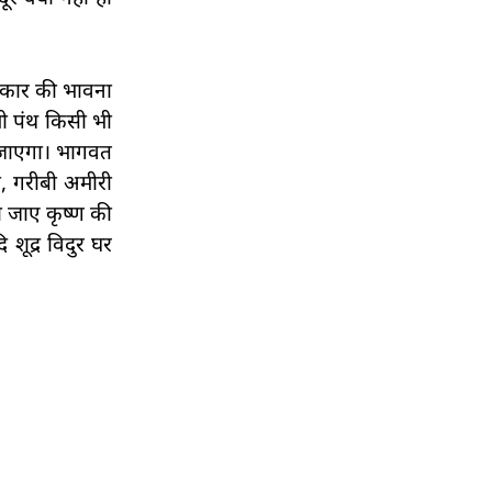
ोपकार की भावना
भी पंथ किसी भी
ो जाएगा। भागवत
, गरीबी अमीरी
हो जाए कृष्ण की
 शूद्र विदुर घर