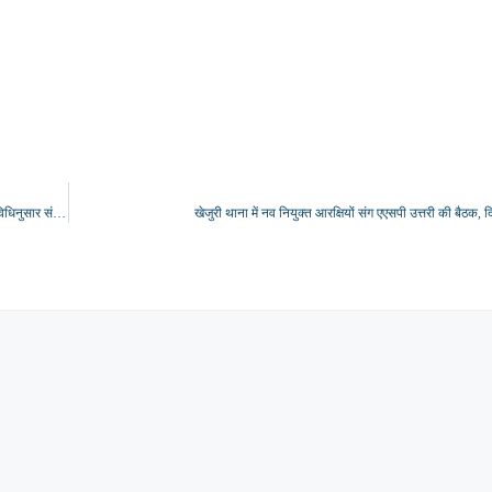
पुलिस अधीक्षक मीरजापुर द्वारा “ऑपरेशन कन्विक्शन” के तहत मुकदमों में न्यायिक कार्यो के समयबद्ध व विधिनुसार संपादन हेतु कोर्ट मुहर्रिर व पैरोकार की गोष्ठी के उपरान्त पुलिस लाइन का भ्रमण/निरीक्षण कर सम्बन्धित को दिया गया आवश्यक दिशा निर्देश
खेजुरी थाना में नव नियुक्त आरक्षियों संग एएसपी उत्तरी की बैठक,