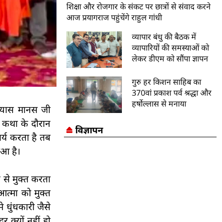
शिक्षा और रोजगार के संकट पर छात्रों से संवाद करने
आज प्रयागराज पहुंचेंगे राहुल गांधी
व्यापार बंधु की बैठक में
व्यापारियों की समस्याओं को
लेकर डीएम को सौंपा ज्ञापन
गुरु हर किशन साहिब का
370वां प्रकाश पर्व श्रद्धा और
हर्षोल्लास से मनाया
 व्यास मानस जी
े कथा के दौरान
विज्ञापन
र्य करता है तब
हुआ है।
ग से मुक्त करता
आत्मा को मुक्त
 धुंधकारी जैसे
र क्यों नहीं हो