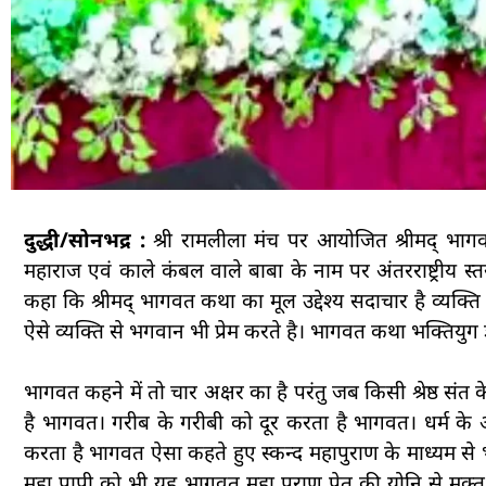
दुद्धी/सोनभद्र :
श्री रामलीला मंच पर आयोजित श्रीमद् भागव
महाराज एवं काले कंबल वाले बाबा के नाम पर अंतरराष्ट्रीय स्
कहा कि श्रीमद् भागवत कथा का मूल उद्देश्य सदाचार है व्यक्
ऐसे व्यक्ति से भगवान भी प्रेम करते है। भागवत कथा भक्तियुग ज्ञा
भागवत कहने में तो चार अक्षर का है परंतु जब किसी श्रेष्ठ सं
है भागवत। गरीब के गरीबी को दूर करता है भागवत। धर्म के आभ
करता है भागवत ऐसा कहते हुए स्कन्द महापुराण के माध्यम से भ
महा पापी को भी यह भागवत महा पुराण प्रेत की योनि से मुक्त क