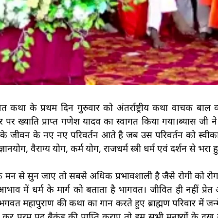
त कथा के प्रथम दिन गुरुवार को अंतर्राष्ट्रीय कथा वाचक बाल
तर पर ख्याति प्राप्त गणेश यादव का स्वागत किया गया।ब्यास जी न
ति के जीवन के नए नए परिवर्तन आते है जब उस परिवर्तन को स्वीका
नयोग, वैराग्य योग, कर्म योग, राजधर्म स्त्री धर्म एवं दर्शन से भरा 
त के मन से सुन जाए तो सबसे अधिक प्रभावशाली है जैसे रोगी को रो
ाव में धर्म के मार्ग को बताता है भागवत। जीवित ही नहीं प्रेत 
गवत महापुराण की कथा का गान करते हुए ब्राह्मण परिवार में जन्मे
र परम पद बैकुंड की प्राप्ति कराए तो हम सभी मनुष्यों के दुख दू