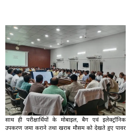
साथ ही परीक्षार्थियों के मोबाइल, बैग एवं इलेक्ट्रॉनिक
उपकरण जमा कराने तथा खराब मौसम को देखते हुए पावर