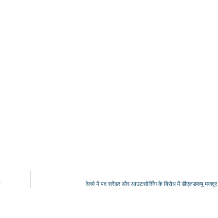
श
रेलवे में पद सरेंडर और आउटसोर्सिंग के विरोध में डीएलडब्ल्यू मजदू