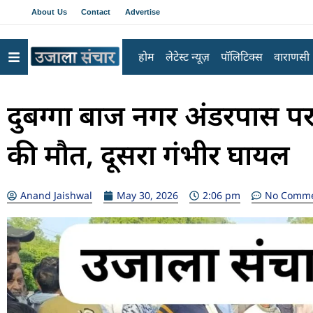
About Us
Contact
Advertise
होम
लेटेस्ट न्यूज़
पॉलिटिक्स
वाराणसी
दुबग्गा बाज नगर अंडरपास पर
की मौत, दूसरा गंभीर घायल
Anand Jaishwal
May 30, 2026
2:06 pm
No Comm