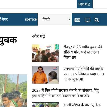
Sign in
ई-पेपर
EDITION
 युवक
और पढ़ें
सैदपुर में 25 वर्षीय युवक की
संदिग्ध मौत, फंदे से लटका
मिला शव
एमएलसी प्रतिनिधि की तहरीर
पर नगर पालिका अध्यक्ष समेत
दो पर मुकदमा
2027 में फिर योगी सरकार बनाने का संकल्प, हिंदू
युवा वाहिनी ने संगठन विस्तार पर दिया जोर
काशी स्टेशन के पास पुलिस-