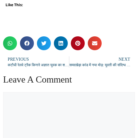
Like This:
PREVIOUS
NEXT
कटौधी रेलवे ट्रैक किनारे अज्ञात युवक का शव मिलने से सनसनी, ट्रेन से गिरकर मौत की आशंका
समदखेड़ा कांड में नया मोड़: युवती की संदिग्ध मौत मामले में चार आरोपी गिरफ्तार
Leave A Comment