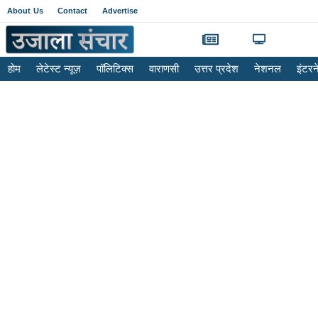
About Us
Contact
Advertise
होम
लेटेस्ट न्यूज़
पॉलिटिक्स
वाराणसी
उत्तर प्रदेश
नेशनल
इंटर