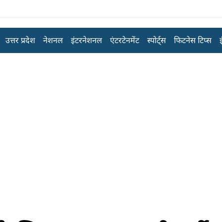
उत्तर प्रदेश
नेशनल
इंटरनेशनल
एंटरटेनमेंट
स्पोर्ट्स
फिटनेस टिप्स