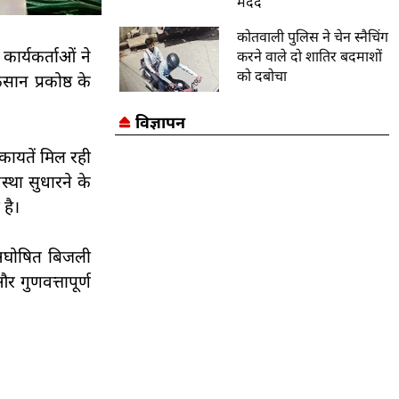
मदद
कोतवाली पुलिस ने चेन स्नैचिंग
कार्यकर्ताओं ने
करने वाले दो शातिर बदमाशों
को दबोचा
ान प्रकोष्ठ के
विज्ञापन
कायतें मिल रही
्था सुधारने के
 है।
े अघोषित बिजली
र गुणवत्तापूर्ण