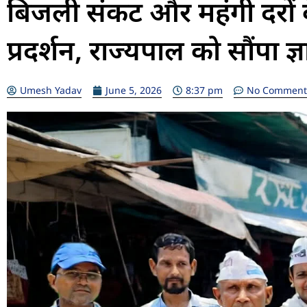
बिजली संकट और महंगी दरों
प्रदर्शन, राज्यपाल को सौंपा ज्
Umesh Yadav
June 5, 2026
8:37 pm
No Comment