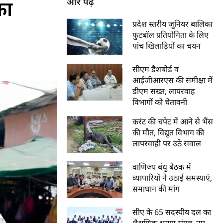
का
और पढ़ें
प्रदेश स्तरीय जूनियर बालिका
फुटबॉल प्रतियोगिता के लिए
पांच खिलाड़ियों का चयन
सीएम डैशबोर्ड व
आईजीआरएस की समीक्षा में
डीएम सख्त, लापरवाह
विभागों को चेतावनी
करंट की चपेट में आने से भैंस
की मौत, विद्युत विभाग की
लापरवाही पर उठे सवाल
वाणिज्य बंधु बैठक में
व्यापारियों ने उठाई समस्याएं,
समाधान की मांग
सीए के 65 सदस्यीय दल का
शैक्षणिक भ्रमण संपन्न, नए