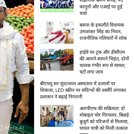
कानूनों और एआई पर हुई
चर्चा
बसपा के इकलौते विधायक
उमाशंकर सिंह का निधन,
राजनीतिक गलियारों में शोक
हाईवे पर ट्रक और डीसीएम
की आमने-सामने भिड़ंत, दोनों
चालक गंभीर रूप से घायल;
घंटों लगा जाम
बीएचयू सर सुंदरलाल अस्पताल में दलालों पर
शिकंजा, LED स्क्रीन पर संदिग्धों की तस्वीरें लगाकर
प्रशासन ने बढ़ाई निगरानी
आरपीएफ की सक्रियता: दो
मोबाइल चोर गिरफ्तार, बिछड़े
बुजुर्ग को परिजनों से मिलाया,
घायल यात्री को मिली तत्काल