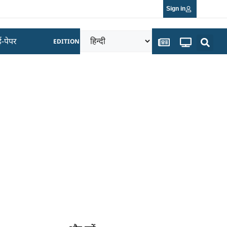
Sign in
ई-पेपर
EDITION