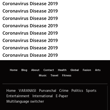
Coronavirus Disease 2019
Coronavirus Disease 2019
Coronavirus Disease 2019
Coronavirus Disease 2019
Coronavirus Disease 2019
Coronavirus Disease 2019
Coronavirus Disease 2019
Coronavirus Disease 2019
Home
Blog
About
Contact
Health
Global
Fasion
Arts
Music
Travel
Fitness
Home
VARANASI
Purvanchal
Crime
Politics
Sports
Entertainment
International
E-Paper
Multilanguage switcher