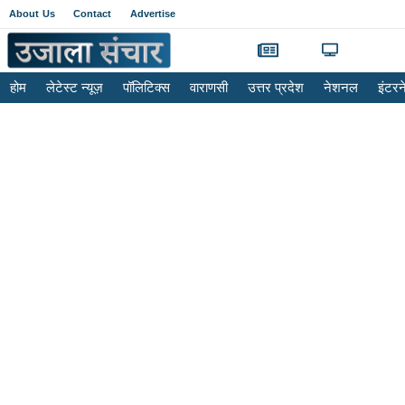
About Us
Contact
Advertise
होम
लेटेस्ट न्यूज़
पॉलिटिक्स
वाराणसी
उत्तर प्रदेश
नेशनल
इंटर