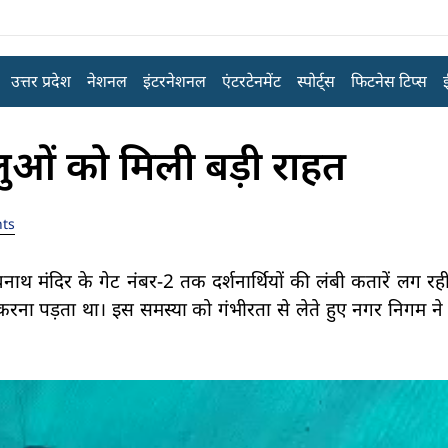
उत्तर प्रदेश
नेशनल
इंटरनेशनल
एंटरटेनमेंट
स्पोर्ट्स
फिटनेस टिप्स
लुओं को मिली बड़ी राहत
ts
थ मंदिर के गेट नंबर-2 तक दर्शनार्थियों की लंबी कतारें लग रही ह
 करना पड़ता था। इस समस्या को गंभीरता से लेते हुए नगर निगम ने 