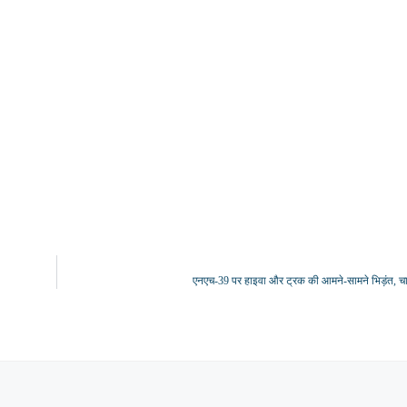
एनएच-39 पर हाइवा और ट्रक की आमने-सामने भिड़ंत, च