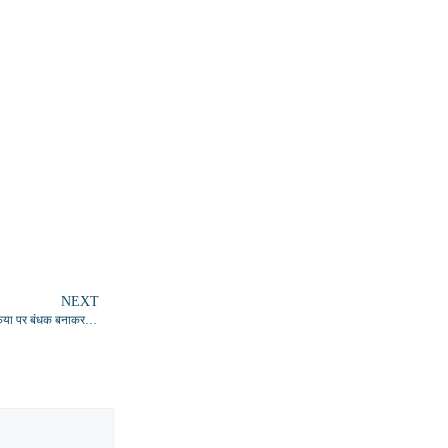
NEXT
न्याय न मिलने से आक्रोशित पत्रकार ने पुलिस के सामने आत्मदाह की दी चेतावनी, खनन माफिया पर बंधक बनाकर मारपीट का आरोप