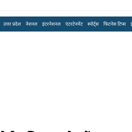
उत्तर प्रदेश
नेशनल
इंटरनेशनल
एंटरटेनमेंट
स्पोर्ट्स
फिटनेस टिप्स