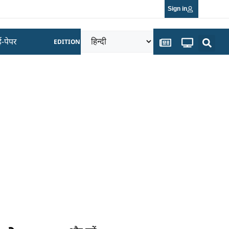
Sign in
ई-पेपर
EDITION