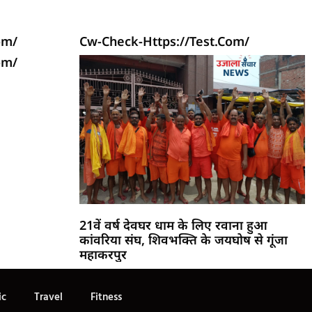
om/
Cw-Check-Https://test.com/
om/
21वें वर्ष देवघर धाम के लिए रवाना हुआ
कांवरिया संघ, शिवभक्ति के जयघोष से गूंजा
महाकरपुर
ic
Travel
Fitness