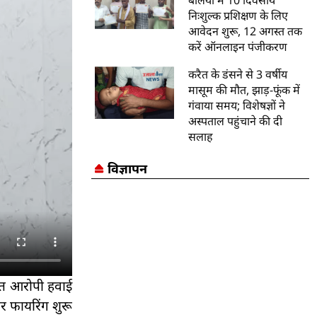
बलिया में 10 दिवसीय
निःशुल्क प्रशिक्षण के लिए
आवेदन शुरू, 12 अगस्त तक
करें ऑनलाइन पंजीकरण
करैत के डंसने से 3 वर्षीय
मासूम की मौत, झाड़-फूंक में
गंवाया समय; विशेषज्ञों ने
अस्पताल पहुंचाने की दी
सलाह
विज्ञापन
ित आरोपी हवाई
र फायरिंग शुरू