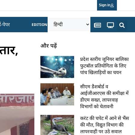
Sign in
ई-पेपर
EDITION
तार,
और पढ़ें
प्रदेश स्तरीय जूनियर बालिका
फुटबॉल प्रतियोगिता के लिए
पांच खिलाड़ियों का चयन
सीएम डैशबोर्ड व
आईजीआरएस की समीक्षा में
डीएम सख्त, लापरवाह
विभागों को चेतावनी
करंट की चपेट में आने से भैंस
की मौत, विद्युत विभाग की
लापरवाही पर उठे सवाल