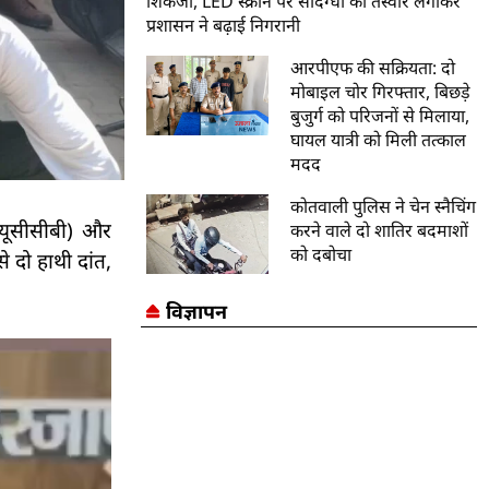
शिकंजा, LED स्क्रीन पर संदिग्धों की तस्वीरें लगाकर
प्रशासन ने बढ़ाई निगरानी
आरपीएफ की सक्रियता: दो
मोबाइल चोर गिरफ्तार, बिछड़े
बुजुर्ग को परिजनों से मिलाया,
घायल यात्री को मिली तत्काल
मदद
कोतवाली पुलिस ने चेन स्नैचिंग
्यूसीसीबी) और
करने वाले दो शातिर बदमाशों
को दबोचा
 दो हाथी दांत,
विज्ञापन