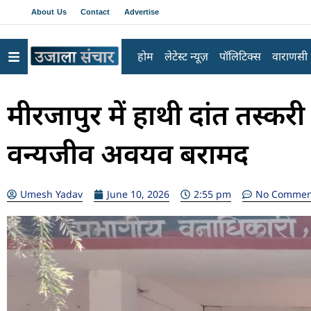
About Us
Contact
Advertise
होम
लेटेस्ट न्यूज़
पॉलिटिक्स
वाराणसी
मीरजापुर में हाथी दांत तस्कर
वन्यजीव अवयव बरामद
Umesh Yadav
June 10, 2026
2:55 pm
No Commen