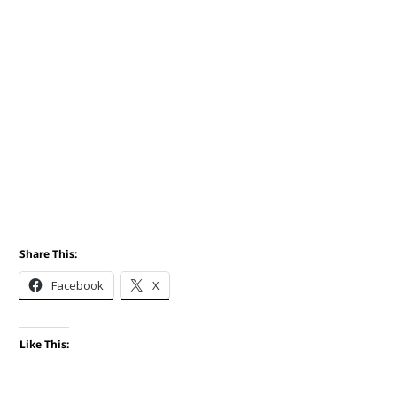
Share This:
Facebook
X
Like This: