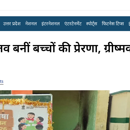
उत्तर प्रदेश
नेशनल
इंटरनेशनल
एंटरटेनमेंट
स्पोर्ट्स
फिटनेस टिप्स
 बनीं बच्चों की प्रेरणा, ग्रीष
ts