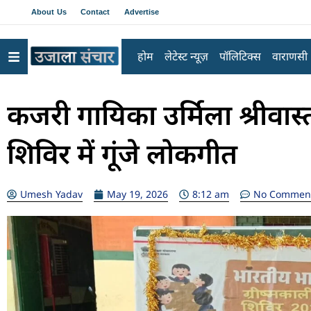
About Us
Contact
Advertise
होम
लेटेस्ट न्यूज़
पॉलिटिक्स
वाराणसी
कजरी गायिका उर्मिला श्रीवास्तव
शिविर में गूंजे लोकगीत
Umesh Yadav
May 19, 2026
8:12 am
No Commen