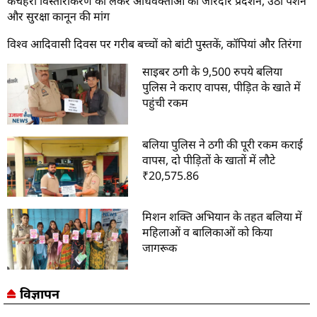
कचहरी विस्तारीकरण को लेकर अधिवक्ताओं का जोरदार प्रदर्शन, उठी पेंशन
और सुरक्षा कानून की मांग
विश्व आदिवासी दिवस पर गरीब बच्चों को बांटी पुस्तकें, कॉपियां और तिरंगा
साइबर ठगी के 9,500 रुपये बलिया
पुलिस ने कराए वापस, पीड़ित के खाते में
पहुंची रकम
बलिया पुलिस ने ठगी की पूरी रकम कराई
वापस, दो पीड़ितों के खातों में लौटे
₹20,575.86
मिशन शक्ति अभियान के तहत बलिया में
महिलाओं व बालिकाओं को किया
जागरूक
विज्ञापन