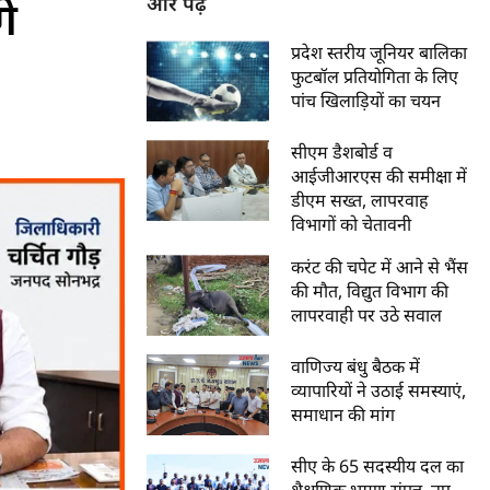
गे
और पढ़ें
प्रदेश स्तरीय जूनियर बालिका
फुटबॉल प्रतियोगिता के लिए
पांच खिलाड़ियों का चयन
सीएम डैशबोर्ड व
आईजीआरएस की समीक्षा में
डीएम सख्त, लापरवाह
विभागों को चेतावनी
करंट की चपेट में आने से भैंस
की मौत, विद्युत विभाग की
लापरवाही पर उठे सवाल
वाणिज्य बंधु बैठक में
व्यापारियों ने उठाई समस्याएं,
समाधान की मांग
सीए के 65 सदस्यीय दल का
शैक्षणिक भ्रमण संपन्न, नए