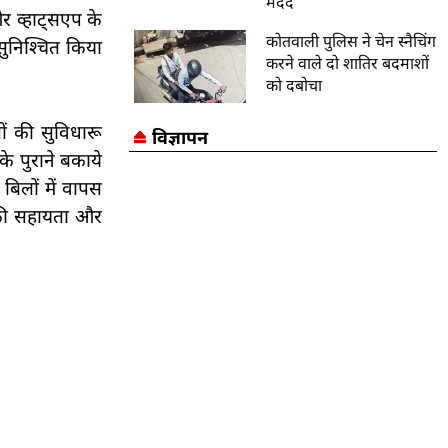
मदद
र व्हाट्सएप के
कोतवाली पुलिस ने चेन स्नैचिंग
सुनिश्चित किया
करने वाले दो शातिर बदमाशों
को दबोचा
ं की सुविधारू
विज्ञापन
े पुराने बकाये
बिलों में वापस
 की सहायता और