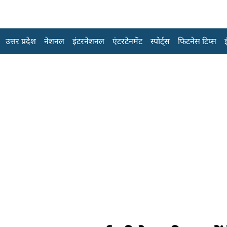
उत्तर प्रदेश
नेशनल
इंटरनेशनल
एंटरटेनमेंट
स्पोर्ट्स
फिटनेस टिप्स