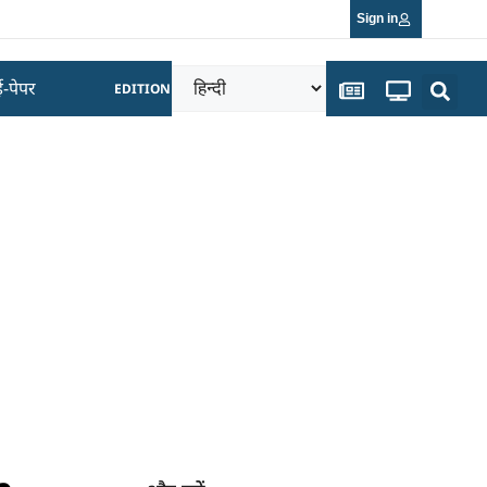
Sign in
ई-पेपर
EDITION