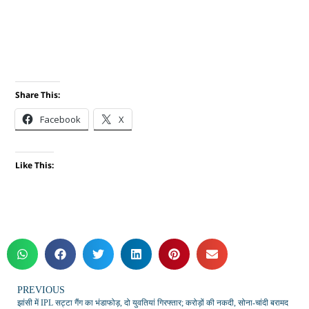
Share This:
Facebook
X
Like This:
PREVIOUS
झांसी में IPL सट्टा गैंग का भंडाफोड़, दो युवतियां गिरफ्तार; करोड़ों की नकदी, सोना-चांदी बरामद