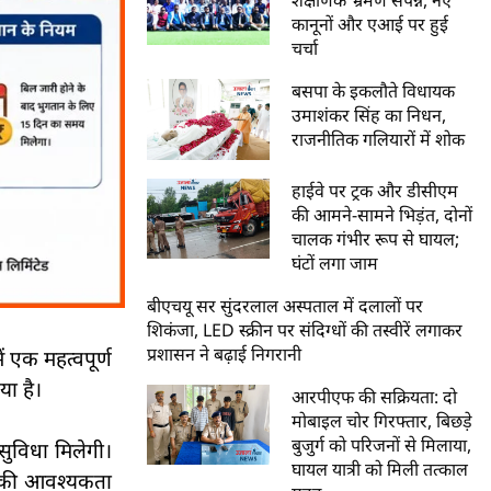
कानूनों और एआई पर हुई
चर्चा
बसपा के इकलौते विधायक
उमाशंकर सिंह का निधन,
राजनीतिक गलियारों में शोक
हाईवे पर ट्रक और डीसीएम
की आमने-सामने भिड़ंत, दोनों
चालक गंभीर रूप से घायल;
घंटों लगा जाम
बीएचयू सर सुंदरलाल अस्पताल में दलालों पर
शिकंजा, LED स्क्रीन पर संदिग्धों की तस्वीरें लगाकर
प्रशासन ने बढ़ाई निगरानी
 एक महत्वपूर्ण
या है।
आरपीएफ की सक्रियता: दो
मोबाइल चोर गिरफ्तार, बिछड़े
बुजुर्ग को परिजनों से मिलाया,
सुविधा मिलेगी।
घायल यात्री को मिली तत्काल
े की आवश्यकता