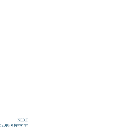
NEXT
े बाद SDRF ने निकाला शव