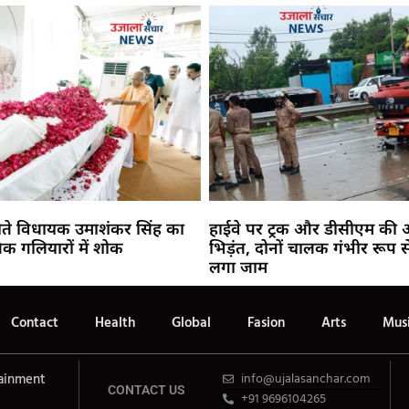
ते विधायक उमाशंकर सिंह का
हाईवे पर ट्रक और डीसीएम की 
क गलियारों में शोक
भिड़ंत, दोनों चालक गंभीर रूप से
लगा जाम
Contact
Health
Global
Fasion
Arts
Mus
ainment
info@ujalasanchar.com
CONTACT US
+91 9696104265