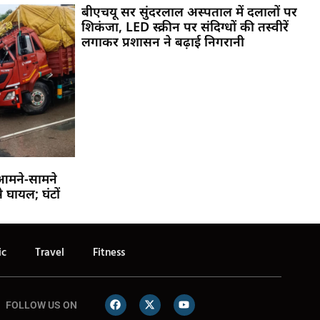
बीएचयू सर सुंदरलाल अस्पताल में दलालों पर
शिकंजा, LED स्क्रीन पर संदिग्धों की तस्वीरें
लगाकर प्रशासन ने बढ़ाई निगरानी
आमने-सामने
 घायल; घंटों
ic
Travel
Fitness
FOLLOW US ON