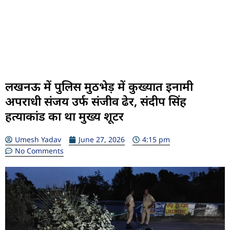
लखनऊ में पुलिस मुठभेड़ में कुख्यात इनामी
अपराधी संजय उर्फ संजीव ढेर, संदीप सिंह
हत्याकांड का था मुख्य शूटर
Umesh Yadav
June 27, 2026
4:15 pm
No Comments