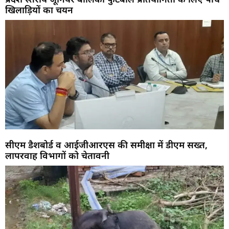
खिलाड़ियों का चयन
सीएम डैशबोर्ड व आईजीआरएस की समीक्षा में डीएम सख्त,
लापरवाह विभागों को चेतावनी