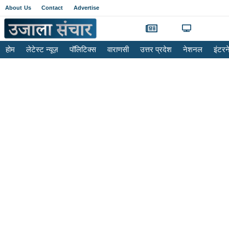
About Us
Contact
Advertise
होम
लेटेस्ट न्यूज़
पॉलिटिक्स
वाराणसी
उत्तर प्रदेश
नेशनल
इंटर