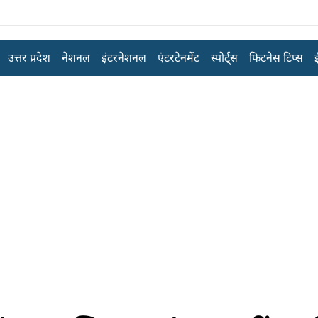
उत्तर प्रदेश
नेशनल
इंटरनेशनल
एंटरटेनमेंट
स्पोर्ट्स
फिटनेस टिप्स