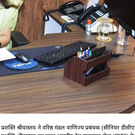
ं प्रशस्ति श्रीवास्तव ने वरिष्ठ मंडल वाणिज्य प्रबंधक (सीनियर डीसी