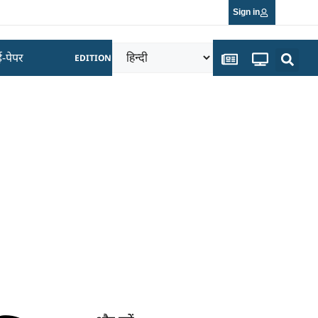
Sign in
ई-पेपर
EDITION