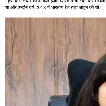
ग्रहण कर लिया। मैकेनिकल इंजीनियरिंग में बी.टेक. करने वाली
था और उन्होंने वर्ष 2018 में भारतीय रेल सेवा जॉइन की थी।