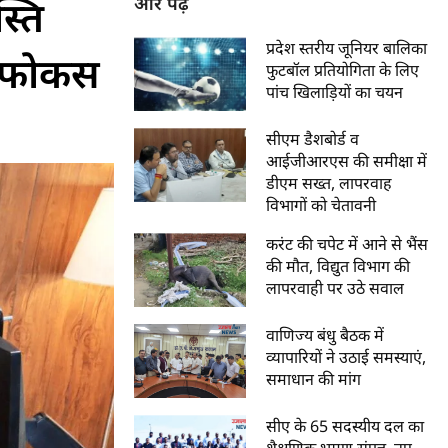
्ति
और पढ़ें
प्रदेश स्तरीय जूनियर बालिका
ेष फोकस
फुटबॉल प्रतियोगिता के लिए
पांच खिलाड़ियों का चयन
सीएम डैशबोर्ड व
आईजीआरएस की समीक्षा में
डीएम सख्त, लापरवाह
विभागों को चेतावनी
करंट की चपेट में आने से भैंस
की मौत, विद्युत विभाग की
लापरवाही पर उठे सवाल
वाणिज्य बंधु बैठक में
व्यापारियों ने उठाई समस्याएं,
समाधान की मांग
सीए के 65 सदस्यीय दल का
शैक्षणिक भ्रमण संपन्न, नए