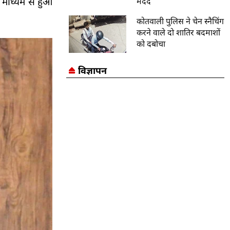
 माध्यम से हुआ
मदद
कोतवाली पुलिस ने चेन स्नैचिंग
करने वाले दो शातिर बदमाशों
को दबोचा
विज्ञापन