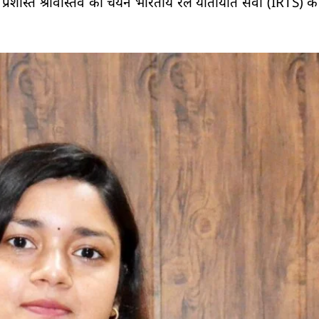
 प्रशस्ति श्रीवास्तव का चयन भारतीय रेल यातायात सेवा (IRTS) के