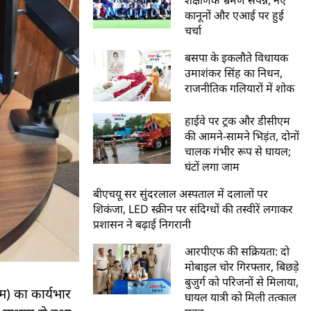
कानूनों और एआई पर हुई
चर्चा
बसपा के इकलौते विधायक
उमाशंकर सिंह का निधन,
राजनीतिक गलियारों में शोक
हाईवे पर ट्रक और डीसीएम
की आमने-सामने भिड़ंत, दोनों
चालक गंभीर रूप से घायल;
घंटों लगा जाम
बीएचयू सर सुंदरलाल अस्पताल में दलालों पर
शिकंजा, LED स्क्रीन पर संदिग्धों की तस्वीरें लगाकर
प्रशासन ने बढ़ाई निगरानी
आरपीएफ की सक्रियता: दो
मोबाइल चोर गिरफ्तार, बिछड़े
बुजुर्ग को परिजनों से मिलाया,
एम) का कार्यभार
घायल यात्री को मिली तत्काल