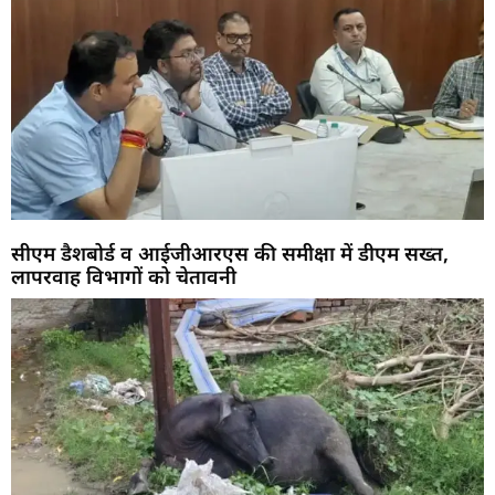
सीएम डैशबोर्ड व आईजीआरएस की समीक्षा में डीएम सख्त,
लापरवाह विभागों को चेतावनी