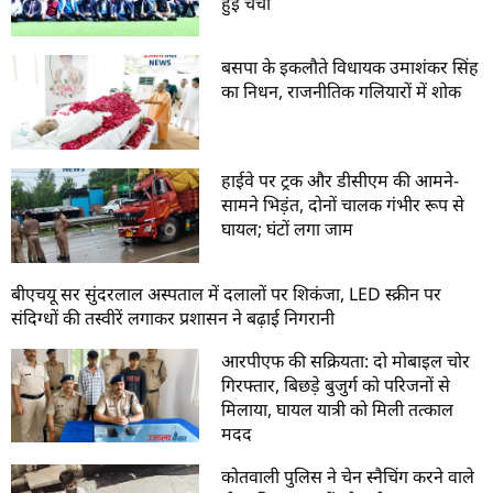
हुई चर्चा
बसपा के इकलौते विधायक उमाशंकर सिंह
का निधन, राजनीतिक गलियारों में शोक
हाईवे पर ट्रक और डीसीएम की आमने-
सामने भिड़ंत, दोनों चालक गंभीर रूप से
घायल; घंटों लगा जाम
बीएचयू सर सुंदरलाल अस्पताल में दलालों पर शिकंजा, LED स्क्रीन पर
संदिग्धों की तस्वीरें लगाकर प्रशासन ने बढ़ाई निगरानी
आरपीएफ की सक्रियता: दो मोबाइल चोर
गिरफ्तार, बिछड़े बुजुर्ग को परिजनों से
मिलाया, घायल यात्री को मिली तत्काल
मदद
कोतवाली पुलिस ने चेन स्नैचिंग करने वाले