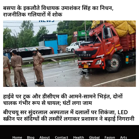
बसपा के इकलौते विधायक उमाशंकर सिंह का निधन,
राजनीतिक गलियारों में शोक
हाईवे पर ट्रक और डीसीएम की आमने-सामने भिड़ंत, दोनों
चालक गंभीर रूप से घायल; घंटों लगा जाम
बीएचयू सर सुंदरलाल अस्पताल में दलालों पर शिकंजा, LED
स्क्रीन पर संदिग्धों की तस्वीरें लगाकर प्रशासन ने बढ़ाई निगरानी
Home
Blog
About
Contact
Health
Global
Fasion
Arts