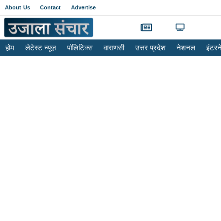
About Us
Contact
Advertise
होम
लेटेस्ट न्यूज़
पॉलिटिक्स
वाराणसी
उत्तर प्रदेश
नेशनल
इंटर