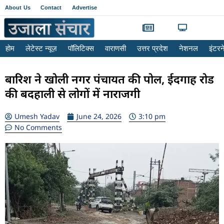
About Us
Contact
Advertise
होम
लेटेस्ट न्यूज़
पॉलिटिक्स
वाराणसी
उत्तर प्रदेश
नेशनल
इंटर
बारिश ने खोली नगर पंचायत की पोल, ईदगाह रोड
की बदहाली से लोगों में नाराजगी
Umesh Yadav
June 24, 2026
3:10 pm
No Comments