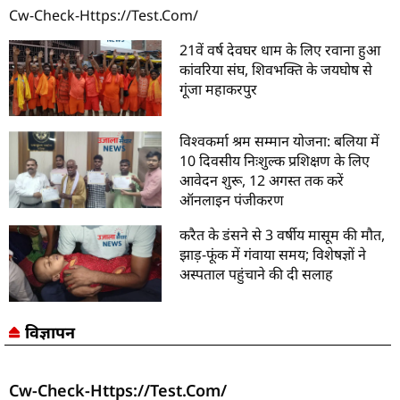
Cw-Check-Https://test.com/
21वें वर्ष देवघर धाम के लिए रवाना हुआ
कांवरिया संघ, शिवभक्ति के जयघोष से
गूंजा महाकरपुर
विश्वकर्मा श्रम सम्मान योजना: बलिया में
10 दिवसीय निःशुल्क प्रशिक्षण के लिए
आवेदन शुरू, 12 अगस्त तक करें
ऑनलाइन पंजीकरण
करैत के डंसने से 3 वर्षीय मासूम की मौत,
झाड़-फूंक में गंवाया समय; विशेषज्ञों ने
अस्पताल पहुंचाने की दी सलाह
विज्ञापन
Cw-Check-Https://test.com/