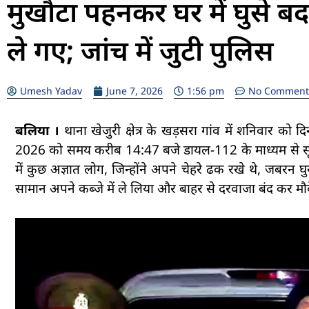
मुखौटा पहनकर घर में घुसे 
ले गए; जांच में जुटी पुलिस
Umesh Yadav
June 7, 2026
1:56 pm
No Comment
बलिया ।
थाना खेजुरी क्षेत्र के खड़सरा गांव में शनिवार को 
2026 को समय करीब 14:47 बजे डायल-112 के माध्यम से सूचना प
में कुछ अज्ञात लोग, जिन्होंने अपने चेहरे ढक रखे थे, जबर
सामान अपने कब्जे में ले लिया और बाहर से दरवाजा बंद कर मौ