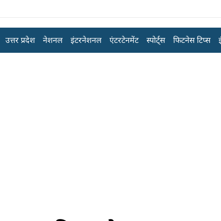
उत्तर प्रदेश
नेशनल
इंटरनेशनल
एंटरटेनमेंट
स्पोर्ट्स
फिटनेस टिप्स