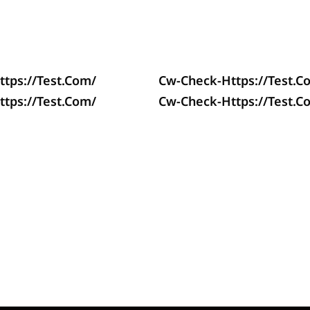
tps://test.com/
Cw-Check-Https://test.c
tps://test.com/
Cw-Check-Https://test.c