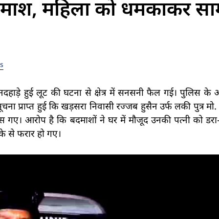
बदमाश, महिला को धमकाकर सा
s
दिनदहाड़े हुई लूट की घटना से क्षेत्र में सनसनी फैल गई। पुलिस क
्राप्त हुई कि खड़सरा निवासी रज्जब हुसैन उर्फ लकी पुत्र मो. र
न घुस गए। आरोप है कि बदमाशों ने घर में मौजूद उनकी पत्नी को 
के से फरार हो गए।