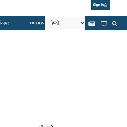
Sign in
ई-पेपर
EDITION