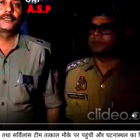
लिस तथा सर्विलांस टीम तत्काल मौके पर पहुंची और घटनास्थल का 