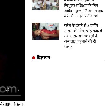
बलिया में 10 दिवसीय
निःशुल्क प्रशिक्षण के लिए
आवेदन शुरू, 12 अगस्त तक
करें ऑनलाइन पंजीकरण
करैत के डंसने से 3 वर्षीय
मासूम की मौत, झाड़-फूंक में
गंवाया समय; विशेषज्ञों ने
अस्पताल पहुंचाने की दी
सलाह
विज्ञापन
निरीक्षण किया।