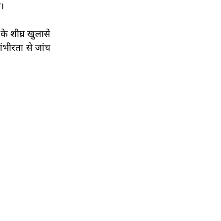
ै।
के शीघ्र खुलासे
ंभीरता से जांच