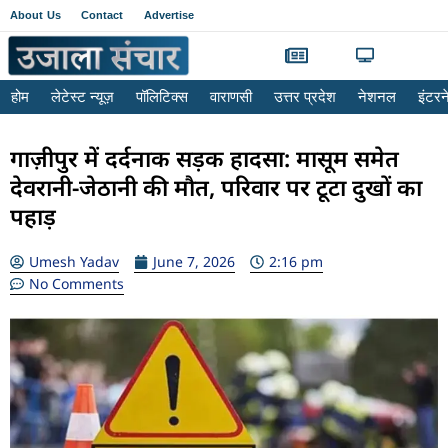
About Us
Contact
Advertise
होम
लेटेस्ट न्यूज़
पॉलिटिक्स
वाराणसी
उत्तर प्रदेश
नेशनल
इंटर
गाज़ीपुर में दर्दनाक सड़क हादसा: मासूम समेत
देवरानी-जेठानी की मौत, परिवार पर टूटा दुखों का
पहाड़
Umesh Yadav
June 7, 2026
2:16 pm
No Comments