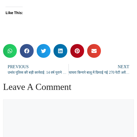
Like This:
PREVIOUS
NEXT
उभांव पुलिस की बड़ी कार्रवाई: 14 वर्ष पुराने मामले में दो वारंटी अभियुक्त गिरफ्तार
घाघरा किनारे बालू में छिपाई गई 270 पेटी अवैध शराब बरामद, बिहार तस्करी की साजिश नाकाम
Leave A Comment