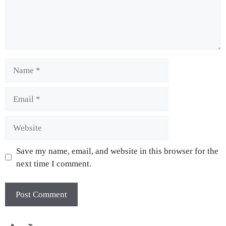
Save my name, email, and website in this browser for the
next time I comment.