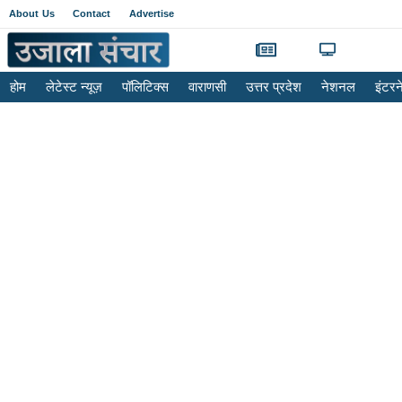
About Us
Contact
Advertise
होम
लेटेस्ट न्यूज़
पॉलिटिक्स
वाराणसी
उत्तर प्रदेश
नेशनल
इंटर