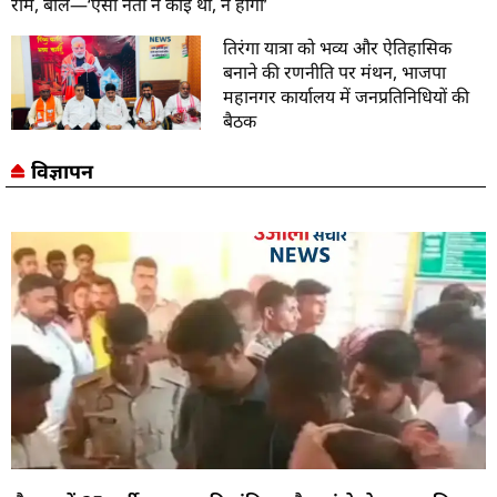
राम, बोले—‘ऐसा नेता न कोई था, न होगा’
तिरंगा यात्रा को भव्य और ऐतिहासिक
बनाने की रणनीति पर मंथन, भाजपा
महानगर कार्यालय में जनप्रतिनिधियों की
बैठक
विज्ञापन