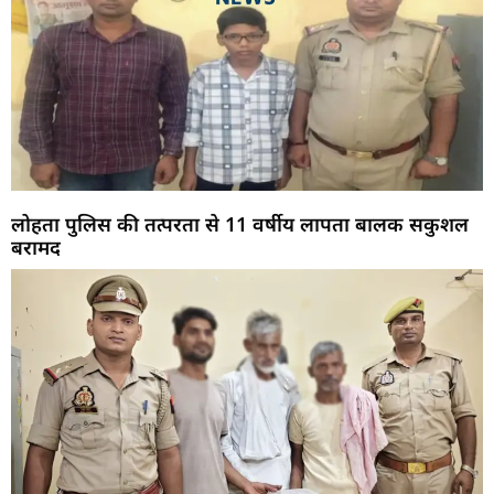
लोहता पुलिस की तत्परता से 11 वर्षीय लापता बालक सकुशल
बरामद