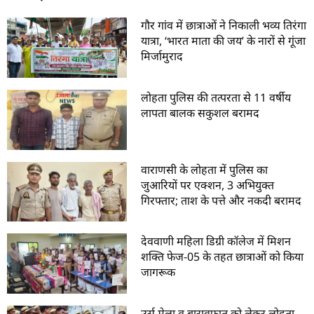
गौर गांव में छात्राओं ने निकाली भव्य तिरंगा
यात्रा, ‘भारत माता की जय’ के नारों से गूंजा
मिर्जामुराद
लोहता पुलिस की तत्परता से 11 वर्षीय
लापता बालक सकुशल बरामद
वाराणसी के लोहता में पुलिस का
जुआरियों पर एक्शन, 3 अभियुक्त
गिरफ्तार; ताश के पत्ते और नकदी बरामद
देववाणी महिला डिग्री कॉलेज में मिशन
शक्ति फेज-05 के तहत छात्राओं को किया
जागरूक
उर्स मेला व बारावफात को लेकर लोहता