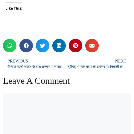
Like This:
PREVIOUS
NEXT
वैश्विक ऊर्जा संकट के बीच राज्यसभा सांसद डा.संगीता बलवंत ने ई-रिक्शा से यात्रा कर दिया ईंधन बचत का संदेश
श्रीमद् भागवत कथा के अवसर पर निकली कलश यात्रा, भक्तिभाव में डूबा दुद्धी
Leave A Comment