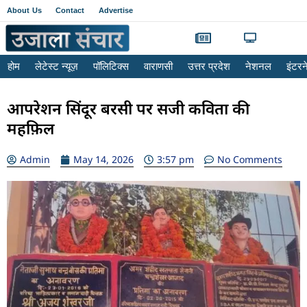
About Us
Contact
Advertise
होम
लेटेस्ट न्यूज़
पॉलिटिक्स
वाराणसी
उत्तर प्रदेश
नेशनल
इंटर
आपरेशन सिंदूर बरसी पर सजी कविता की
महफ़िल
Admin
May 14, 2026
3:57 pm
No Comments