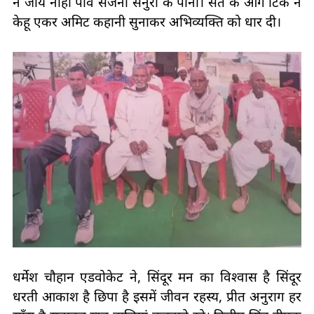
ने जाये नाहीं पावै सजना सेनुरा के पानी। सत के आगे टिकै न
केहू एकर अमिट कहानी सुनाकर अभिव्यक्ति को धार दी।
धर्मेश चौहान एडवोकेट ने, सिंदूर मन का विश्वास है सिंदूर
धरती आकाश है छिपा है इसमें जीवन रहस्य, प्रीत अनुराग हर