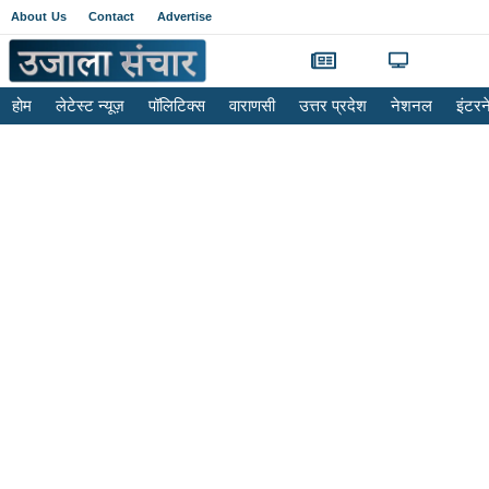
About Us
Contact
Advertise
होम
लेटेस्ट न्यूज़
पॉलिटिक्स
वाराणसी
उत्तर प्रदेश
नेशनल
इंटर