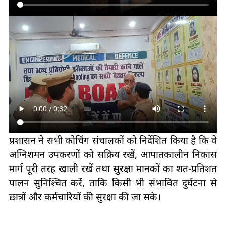
प्रशासन ने सभी कोचिंग संचालकों को निर्देशित किया है कि वे
अग्निशमन उपकरणों को सक्रिय रखें, आपातकालीन निकास
मार्ग पूरी तरह खाली रखें तथा सुरक्षा मानकों का शत-प्रतिशत
पालन सुनिश्चित करें, ताकि किसी भी संभावित दुर्घटना से
छात्रों और कर्मचारियों की सुरक्षा की जा सके।