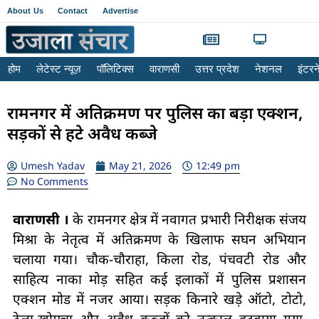
About Us
Contact
Advertise
होम
लेटेस्ट न्यूज़
पॉलिटिक्स
वाराणसी
उत्तर प्रदेश
नेशनल
इंटर
रामनगर में अतिक्रमण पर पुलिस का बड़ा एक्शन,
सड़कों से हटे अवैध कब्जे
Umesh Yadav
May 21, 2026
12:49 pm
No Comments
वाराणसी ।
के रामनगर क्षेत्र में नवागत प्रभारी निरीक्षक संजय
मिश्रा के नेतृत्व में अतिक्रमण के खिलाफ सघन अभियान
चलाया गया। चौक-चौराहा, किला रोड, पंचवटी रोड और
साहित्य नाका मोड़ सहित कई इलाकों में पुलिस प्रशासन
एक्शन मोड में नजर आया। सड़क किनारे खड़े ऑटो, टोटो,