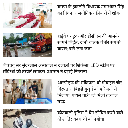
बसपा के इकलौते विधायक उमाशंकर सिंह
का निधन, राजनीतिक गलियारों में शोक
हाईवे पर ट्रक और डीसीएम की आमने-
सामने भिड़ंत, दोनों चालक गंभीर रूप से
घायल; घंटों लगा जाम
बीएचयू सर सुंदरलाल अस्पताल में दलालों पर शिकंजा, LED स्क्रीन पर
संदिग्धों की तस्वीरें लगाकर प्रशासन ने बढ़ाई निगरानी
आरपीएफ की सक्रियता: दो मोबाइल चोर
गिरफ्तार, बिछड़े बुजुर्ग को परिजनों से
मिलाया, घायल यात्री को मिली तत्काल
मदद
कोतवाली पुलिस ने चेन स्नैचिंग करने वाले
दो शातिर बदमाशों को दबोचा