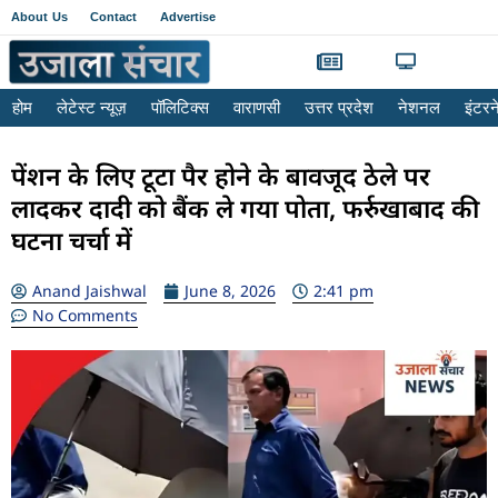
About Us
Contact
Advertise
होम
लेटेस्ट न्यूज़
पॉलिटिक्स
वाराणसी
उत्तर प्रदेश
नेशनल
इंटर
पेंशन के लिए टूटा पैर होने के बावजूद ठेले पर
लादकर दादी को बैंक ले गया पोता, फर्रुखाबाद की
घटना चर्चा में
Anand Jaishwal
June 8, 2026
2:41 pm
No Comments