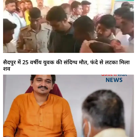
सैदपुर में 25 वर्षीय युवक की संदिग्ध मौत, फंदे से लटका मिला
शव