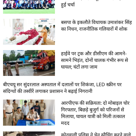
हुई चर्चा
बसपा के इकलौते विधायक उमाशंकर सिंह
का निधन, राजनीतिक गलियारों में शोक
हाईवे पर ट्रक और डीसीएम की आमने-
सामने भिड़ंत, दोनों चालक गंभीर रूप से
घायल; घंटों लगा जाम
बीएचयू सर सुंदरलाल अस्पताल में दलालों पर शिकंजा, LED स्क्रीन पर
संदिग्धों की तस्वीरें लगाकर प्रशासन ने बढ़ाई निगरानी
आरपीएफ की सक्रियता: दो मोबाइल चोर
गिरफ्तार, बिछड़े बुजुर्ग को परिजनों से
मिलाया, घायल यात्री को मिली तत्काल
मदद
कोतवाली पुलिस ने चेन स्नैचिंग करने वाले