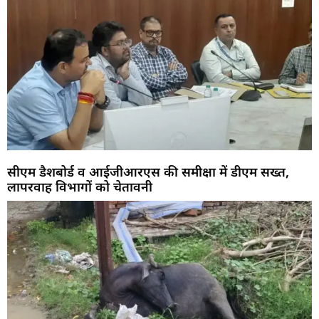
सीएम डैशबोर्ड व आईजीआरएस की समीक्षा में डीएम सख्त,
लापरवाह विभागों को चेतावनी