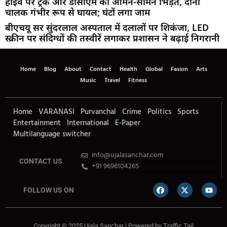
हाईवे पर ट्रक और डीसीएम की आमने-सामने भिड़ंत, दोनों
चालक गंभीर रूप से घायल; घंटों लगा जाम
बीएचयू सर सुंदरलाल अस्पताल में दलालों पर शिकंजा, LED
स्क्रीन पर संदिग्धों की तस्वीरें लगाकर प्रशासन ने बढ़ाई निगरानी
Home
Blog
About
Contact
Health
Global
Fasion
Arts
Music
Travel
Fitness
Home
VARANASI
Purvanchal
Crime
Politics
Sports
Entertainment
International
E-Paper
Multilanguage switcher
info@ujalasanchar.com
CONTACT US
+91 9696104265
FOLLOW US ON
Copyright © 2025 Ujala Sanchar | Powered by
Traffic Tail