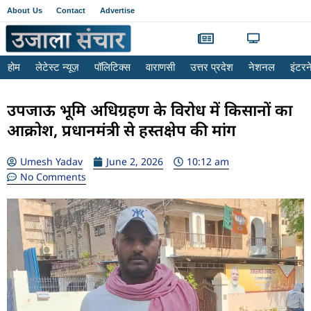
About Us
Contact
Advertise
होम
लेटेस्ट न्यूज़
पॉलिटिक्स
वाराणसी
उत्तर प्रदेश
नेशनल
इंटर
उपजाऊ भूमि अधिग्रहण के विरोध में किसानों का
आक्रोश, प्रधानमंत्री से हस्तक्षेप की मांग
Umesh Yadav
June 2, 2026
10:12 am
No Comments