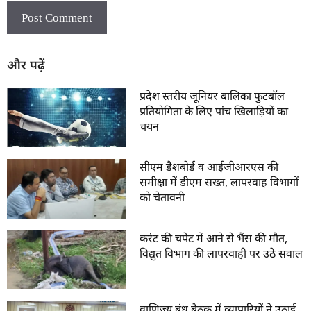
और पढ़ें
प्रदेश स्तरीय जूनियर बालिका फुटबॉल
प्रतियोगिता के लिए पांच खिलाड़ियों का
चयन
सीएम डैशबोर्ड व आईजीआरएस की
समीक्षा में डीएम सख्त, लापरवाह विभागों
को चेतावनी
करंट की चपेट में आने से भैंस की मौत,
विद्युत विभाग की लापरवाही पर उठे सवाल
वाणिज्य बंधु बैठक में व्यापारियों ने उठाई