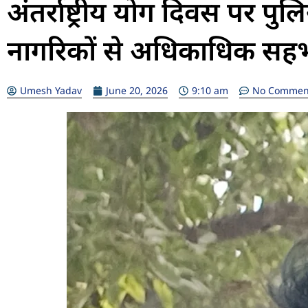
अंतर्राष्ट्रीय योग दिवस पर पु
नागरिकों से अधिकाधिक सह
Umesh Yadav
June 20, 2026
9:10 am
No Commen