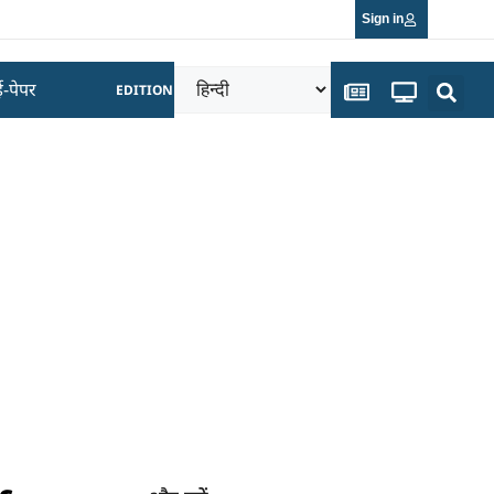
Sign in
ई-पेपर
EDITION