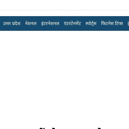
उत्तर प्रदेश
नेशनल
इंटरनेशनल
एंटरटेनमेंट
स्पोर्ट्स
फिटनेस टिप्स