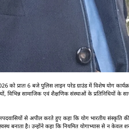
026 को प्रातः 6 बजे पुलिस लाइन परेड ग्राउंड में विशेष योग कार
, विभिन्न सामाजिक एवं शैक्षणिक संस्थाओं के प्रतिनिधियों के साथ 
े जनपदवासियों से अपील करते हुए कहा कि योग भारतीय संस्कृति क
्वस्थ बनाता है। उन्होंने कहा कि नियमित योगाभ्यास से न केवल श