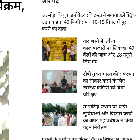
यक्रम,
और पढ़ें
अल्मोड़ा के युवा इनोवेटर रवि टम्टा ने बनाया इलेक्ट्रिक
उड़न वाहन, 40 किमी सफर 10-15 मिनट में पूरा
करने का दावा
वाराणसी में उर्वरक
कालाबाजारी पर शिकंजा, 49
केंद्रों की जांच और 28 नमूने
लिए गए
टीबी मुक्त भारत की संकल्पना
को साकार करने के लिए
स्वास्थ्य कर्मियों को दिया
प्रशिक्षण
माधोसिंह स्टेशन पर यात्री
सुविधाओं और विकास कार्यों
का अपर महाप्रबंधक ने किया
गहन निरीक्षण
गरीबों के मसीहा उमाशंकर सिंह के निधन पर भावुक