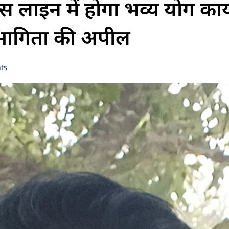
लिस लाइन में होगा भव्य योग कार्
भागिता की अपील
ts