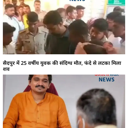
सैदपुर में 25 वर्षीय युवक की संदिग्ध मौत, फंदे से लटका मिला
शव