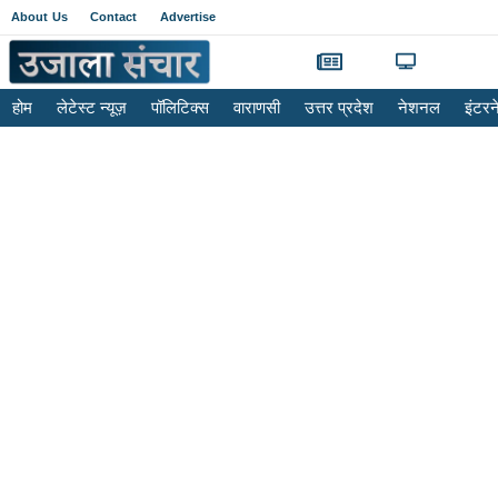
About Us
Contact
Advertise
होम
लेटेस्ट न्यूज़
पॉलिटिक्स
वाराणसी
उत्तर प्रदेश
नेशनल
इंटर