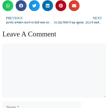
PREVIOUS
NEXT
इंटरनेट कनेक्शन काटने पर बोली ममता बनर्जी – “2-3 दिन तक कोई कॉल या मैसेज नहीं आया”
NCRB रिपोर्ट में बड़ा खुलासा: 2024 में सबसे ज्यादा दिहाड़ी मजदूरों ने की आत्महत्या
Leave A Comment