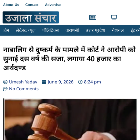
About Us
Contact
Advertise
होम
लेटेस्ट न्यूज़
पॉलिटिक्स
वाराणसी
उत्तर प्रदेश
नेशनल
इंटर
नाबालिग से दुष्‍कर्म के मामले में कोर्ट ने आरोपी को
सुनाई दस वर्ष की सजा, लगाया 40 हजार का
अर्थदण्‍ड
Umesh Yadav
June 9, 2026
8:24 pm
No Comments