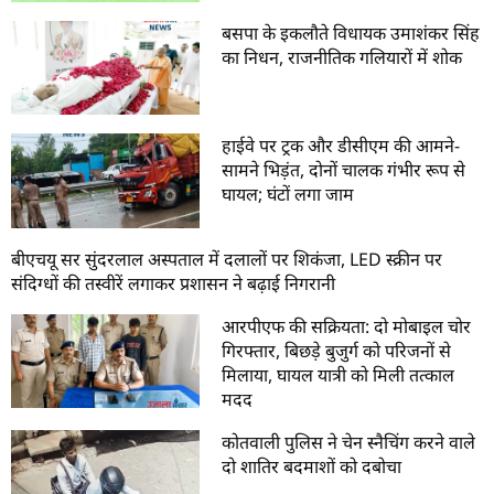
बसपा के इकलौते विधायक उमाशंकर सिंह
का निधन, राजनीतिक गलियारों में शोक
हाईवे पर ट्रक और डीसीएम की आमने-
सामने भिड़ंत, दोनों चालक गंभीर रूप से
घायल; घंटों लगा जाम
बीएचयू सर सुंदरलाल अस्पताल में दलालों पर शिकंजा, LED स्क्रीन पर
संदिग्धों की तस्वीरें लगाकर प्रशासन ने बढ़ाई निगरानी
आरपीएफ की सक्रियता: दो मोबाइल चोर
गिरफ्तार, बिछड़े बुजुर्ग को परिजनों से
मिलाया, घायल यात्री को मिली तत्काल
मदद
कोतवाली पुलिस ने चेन स्नैचिंग करने वाले
दो शातिर बदमाशों को दबोचा