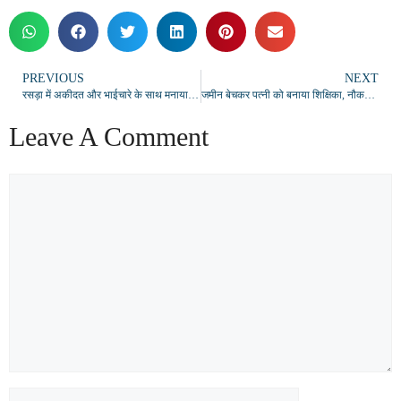
PREVIOUS
NEXT
रसड़ा में अकीदत और भाईचारे के साथ मनाया गया ईद-उल-अजहा
जमीन बेचकर पत्नी को बनाया शिक्षिका, नौकरी मिलते ही पति और बेटे को छोड़ प्रेमी संग रहने लगी…..
Leave A Comment