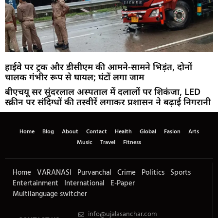
हाईवे पर ट्रक और डीसीएम की आमने-सामने भिड़ंत, दोनों
चालक गंभीर रूप से घायल; घंटों लगा जाम
बीएचयू सर सुंदरलाल अस्पताल में दलालों पर शिकंजा, LED
स्क्रीन पर संदिग्धों की तस्वीरें लगाकर प्रशासन ने बढ़ाई निगरानी
Home
Blog
About
Contact
Health
Global
Fasion
Arts
Music
Travel
Fitness
Home
VARANASI
Purvanchal
Crime
Politics
Sports
Entertainment
International
E-Paper
Multilanguage switcher
info@ujalasanchar.com