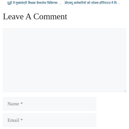
दुद्धी में मुख्यमंत्री शिक्षक कैशलेस चिकित्सा योजना का शुभारंभ, शिक्षकों को वितरित किए गए स्वास्थ्य कार्ड
बीएचयू कर्मचारियों को एपेक्स हॉस्पिटल में मिलेगी कैशलेस उपचार सुविधा, एमओयू पर हुए हस्ताक्षर
Leave A Comment