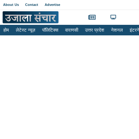
About Us
Contact
Advertise
होम
लेटेस्ट न्यूज़
पॉलिटिक्स
वाराणसी
उत्तर प्रदेश
नेशनल
इंटर