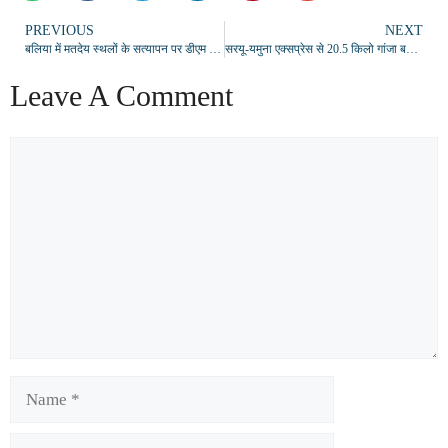
PREVIOUS
NEXT
बलिया में मतदेय स्थलों के सत्यापन पर डीएम सख्त, 1200 मतदाताओं के मानक पर होगा बूथों का पुनर्गठन
सरयू-यमुना एक्सप्रेस से 20.5 किलो गांजा बरामद, आरपीएफ की सतर्कता से तस्करी की कोशिश नाकम
Leave A Comment