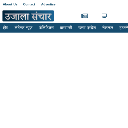
About Us
Contact
Advertise
होम
लेटेस्ट न्यूज़
पॉलिटिक्स
वाराणसी
उत्तर प्रदेश
नेशनल
इंटर