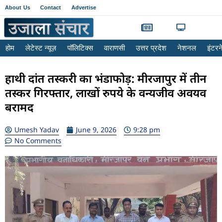
About Us
Contact
Advertise
होम
लेटेस्ट न्यूज़
पॉलिटिक्स
वाराणसी
उत्तर प्रदेश
नेशनल
इंटर
हाथी दांत तस्करी का भंडाफोड़: मीरजापुर में तीन
तस्कर गिरफ्तार, लाखों रुपये के वन्यजीव अवयव
बरामद
Umesh Yadav
June 9, 2026
9:28 pm
No Comments