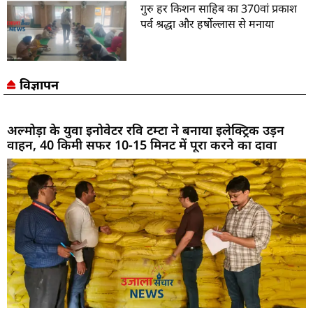
गुरु हर किशन साहिब का 370वां प्रकाश
पर्व श्रद्धा और हर्षोल्लास से मनाया
विज्ञापन
अल्मोड़ा के युवा इनोवेटर रवि टम्टा ने बनाया इलेक्ट्रिक उड़न
वाहन, 40 किमी सफर 10-15 मिनट में पूरा करने का दावा