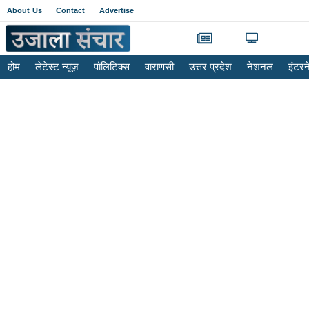
About Us
Contact
Advertise
होम
लेटेस्ट न्यूज़
पॉलिटिक्स
वाराणसी
उत्तर प्रदेश
नेशनल
इंटर